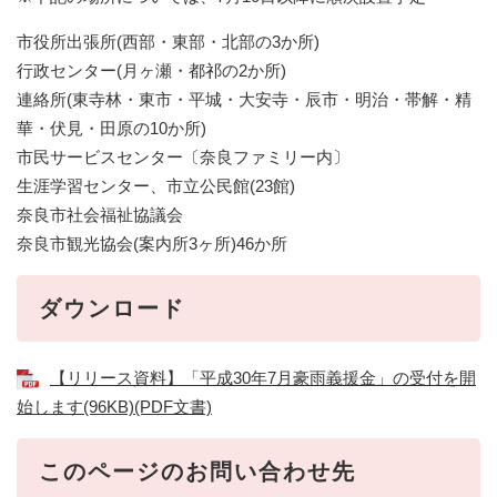
市役所出張所(西部・東部・北部の3か所)
行政センター(月ヶ瀬・都祁の2か所)
連絡所(東寺林・東市・平城・大安寺・辰市・明治・帯解・精
華・伏見・田原の10か所)
市民サービスセンター〔奈良ファミリー内〕
生涯学習センター、市立公民館(23館)
奈良市社会福祉協議会
奈良市観光協会(案内所3ヶ所)46か所
ダウンロード
【リリース資料】「平成30年7月豪雨義援金」の受付を開
始します(96KB)(PDF文書)
このページのお問い合わせ先