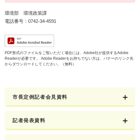
環境部 環境政策課
電話番号：0742-34-4591
PDF形式のファイルをご覧いただく場合には、Adobe社が提供するAdobe
Readerが必要です。
Adobe Readerをお持ちでない方は、バナーのリンク先
からダウンロードしてください。（無料）
市長定例記者会見資料
記者発表資料