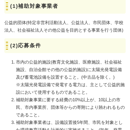
(1)補助対象事業者
公益的団体(特定非営利活動法人、公益法人、市民団体、学校
法人、社会福祉法人その他公益を目的とする事業を行う団体)
(2)応募条件
市内の公益的施設(教育文化施設、医療施設、社会福祉
施設、自治会館その他の公益的施設)に太陽光発電設備
及び蓄電池設備を設置すること。(中古品を除く。)
※太陽光発電設備で発電する電力は、主として公益的施
設において使用するものであること。
補助対象事業に要する経費の10%以上が、10以上の市
民、市内事業所、団体等からの寄附により賄われるもの
であること。
補助対象事業者は、設備設置後5年間、市民を対象とし
た環境教育活動を計画的に実施すること。(毎年、発電