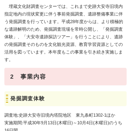
埋蔵文化財調査センターでは、これまで史跡大安寺旧境内
指定地内の現状変更に伴う事前発掘調査、遺跡整備事業に伴
う発掘調査を行っています。平成28年度からは、より積極的
な遺跡解明のため、発掘調査現場を常時公開し、「発掘調査
体験」、「大安寺遺跡探訪ツアー」を行うことにより、遺跡
の発掘調査そのものを文化観光資源、教育学習資源としての
活用を図っています。本年度もこの事業を引き続き実施しま
す。
2 事業内容
発掘調査体験
調査地:史跡大安寺旧境内塔院地区 東九条町1302-1ほか
実施期間:平成30年9月13日(木曜日)～10月4日(木曜日)のうち
16日間