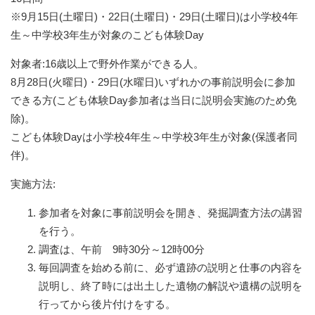
※9月15日(土曜日)・22日(土曜日)・29日(土曜日)は小学校4年
生～中学校3年生が対象のこども体験Day
対象者:16歳以上で野外作業ができる人。
8月28日(火曜日)・29日(水曜日)いずれかの事前説明会に参加
できる方(こども体験Day参加者は当日に説明会実施のため免
除)。
こども体験Dayは小学校4年生～中学校3年生が対象(保護者同
伴)。
実施方法:
参加者を対象に事前説明会を開き、発掘調査方法の講習
を行う。
調査は、午前 9時30分～12時00分
毎回調査を始める前に、必ず遺跡の説明と仕事の内容を
説明し、終了時には出土した遺物の解説や遺構の説明を
行ってから後片付けをする。