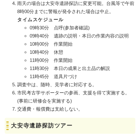
雨天の場合は大安寺遺跡探訪に変更可能。台風等で午前
8時00分までに警報が発令された場合は中止。
タイムスケジュール
09時30分 点呼(参加者確認)
09時40分 遺跡の説明・本日の作業内容の説明
10時00分 作業開始
10時40分 休憩
11時00分 作業開始
11時30分 本日の成果と出土品の解説
11時45分 道具片づけ
調査中は、随時、見学者に対応する。
市民考古学サポーターの参画、支援を得て実施する。
(事前に研修会を実施する)
交通費・報償費は支給しない。
大安寺遺跡探訪ツアー