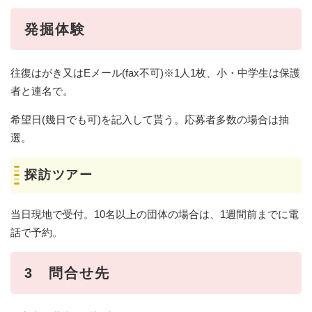
発掘体験
往復はがき又はEメール(fax不可)※1人1枚、小・中学生は保護
者と連名で。
希望日(幾日でも可)を記入して貰う。応募者多数の場合は抽
選。
探訪ツアー
当日現地で受付。10名以上の団体の場合は、1週間前までに電
話で予約。
3 問合せ先