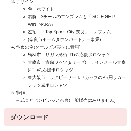
デザイン
色 ホワイト
右胸 2チームのエンブレムと「GO! FIGHT!
WIN! NARA」
左袖 「Top Sports City 奈良」エンブレム
(奈良市ホームタウンパートナー事業)
他市の例(クールビズ期間に着用)
鳥栖市 サガン鳥栖(J1)の応援ポロシャツ
青森市 青森ワッツ(Bリーグ)、ラインメール青森
(JFL)の応援ポロシャツ
東大阪市 ラグビーワールドカップのPR用ラガー
シャツ風ポロシャツ
製作
株式会社バンビシャス奈良(一般販売はありません)
ダウンロード