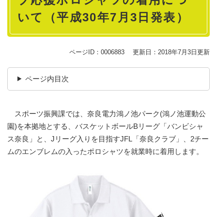
いて（平成30年7月3日発表）
ページID：0006883
更新日：2018年7月3日更新
ページ内目次
スポーツ振興課では、奈良電力鴻ノ池パーク(鴻ノ池運動公
園)を本拠地とする、バスケットボールBリーグ「バンビシャ
ス奈良」と、Jリーグ入りを目指すJFL「奈良クラブ」、2チー
ムのエンブレムの入ったポロシャツを就業時に着用します。