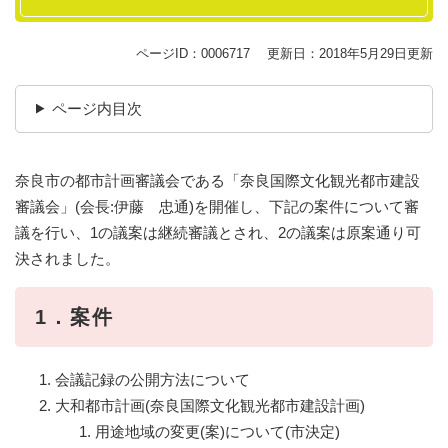
ページID：0006717
更新日：2018年5月29日更新
ページ内目次
奈良市の都市計画審議会である「奈良国際文化観光都市建設
審議会」(会長:伊藤 忠通)を開催し、下記の案件について審
議を行い、1の議案は継続審議とされ、2の議案は原案通り可
決されました。
1．案件
会議記録の公開方法について
大和都市計画(奈良国際文化観光都市建設計画)
用途地域の変更(案)について(市決定)