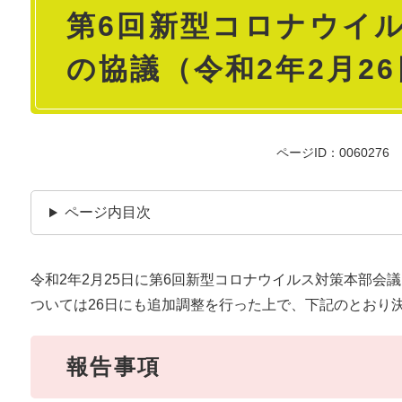
第6回新型コロナウイ
文
の協議（令和2年2月2
ページID：0060276
ページ内目次
令和2年2月25日に第6回新型コロナウイルス対策本部会
ついては26日にも追加調整を行った上で、下記のとおり
報告事項