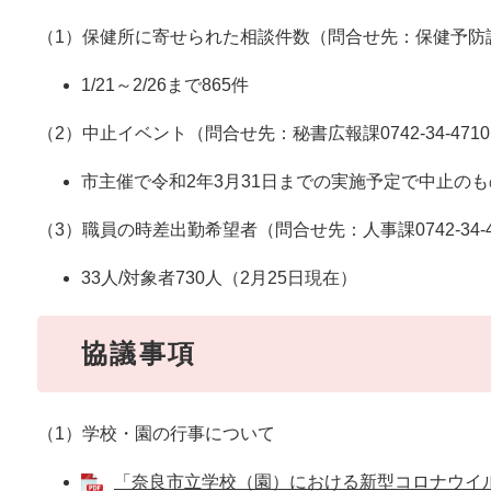
（1）保健所に寄せられた相談件数（問合せ先：保健予防
1/21～2/26まで865件
（2）中止イベント（問合せ先：秘書広報課0742-34-471
市主催で令和2年3月31日までの実施予定で中止のもの
（3）職員の時差出勤希望者（問合せ先：人事課0742-34-4
33人/対象者730人（2月25日現在）
協議事項
（1）学校・園の行事について
「奈良市立学校（園）における新型コロナウイル