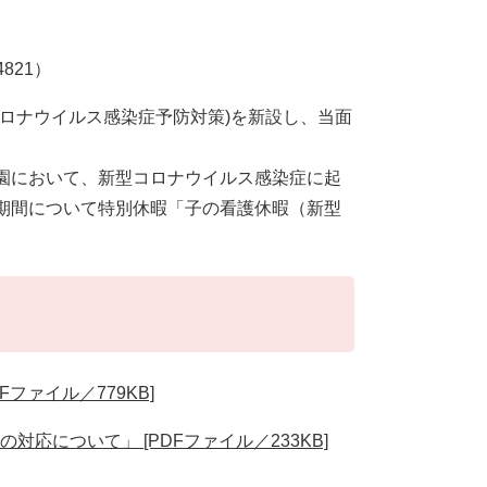
821）
ロナウイルス感染症予防対策)を新設し、当面
園において、新型コロナウイルス感染症に起
期間について特別休暇「子の看護休暇（新型
ファイル／779KB]
応について」 [PDFファイル／233KB]