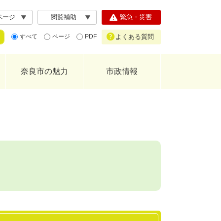
ページ
閲覧補助
緊急・災害
よくある質問
すべて
ページ
PDF
奈良市の魅力
市政情報
）