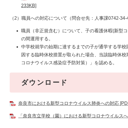
233KB]
（2）職員への対応について（問合せ先：人事課0742-34-4
職員（非正規含む）について、子の看護休暇(新型コ
の間運用する。
中学校就学の始期に達するまでの子が通学する学校
因する臨時休校措置が取られた場合、当該臨時休校
コロナウイルス感染症予防対策）」を認める。
ダウンロード
奈良市における新型コロナウイルス肺炎への対応 [PDF
「奈良市立学校（園）における新型コロナウイルスへの対