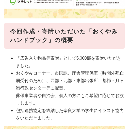
今回作成・寄附いただいた「おくやみ
ハンドブック」の概要
「広告入り物品等寄附」として5,000部を寄附いただき
ました。
おくやみコーナー、市民課、庁舎管理係室（時間外死亡
届受付のため）、西部・北部・東部出張所、都祁・月ヶ
瀬行政センター等に配置。
葬儀事業者や自治会、個人の方にもご希望に応じてお渡
しします。
包括連携協定を締結した奈良大学の学生にイラスト協力
をいただきました。