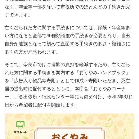
なく、年金等一部を除いて市役所でのほとんどの手続きが完
了できます。
亡くなられた方に関する手続きについては、保険・年金等多
い方になると全部で40種類程度の手続きが必要となり、自分
自身が遺族となって初めて直面する手続きの多さ・複雑さに
多くの方が戸惑われます。
そこで、奈良市ではご遺族の負担を軽減するため、亡くなら
れた方に関する手続きを案内する「おくやみハンドブック」
を「広告入り物品等寄附」として作成・寄附いただき、死亡
届の提出時に配付するとともに、本庁舎「おくやみコーナ
ー」、各出張所・行政センター等にも備え付け、令和2年3月1
日から希望者に配付を開始します。