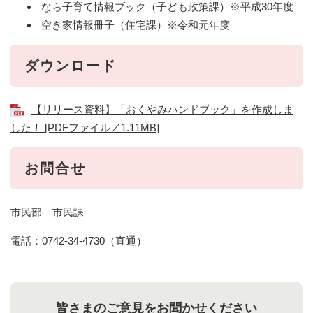
なら子育て情報ブック（子ども政策課）※平成30年度
空き家情報冊子（住宅課）※令和元年度
ダウンロード
【リリース資料】「おくやみハンドブック」を作成しま
した！ [PDFファイル／1.11MB]
お問合せ
市民部 市民課
電話：0742-34-4730（直通）
皆さまのご意見をお聞かせください