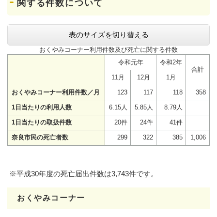
関する件数について
表のサイズを切り替える
おくやみコーナー利用件数及び死亡に関する件数
令和元年
令和2年
合計
11月
12月
1月
おくやみコーナー利用件数／月
123
117
118
358
1日当たりの利用人数
6.15人
5.85人
8.79人
1日当たりの取扱件数
20件
24件
41件
奈良市民の死亡者数
299
322
385
1,006
※平成30年度の死亡届出件数は3,743件です。
おくやみコーナー