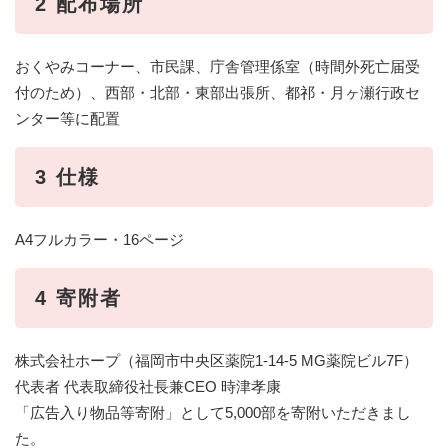
2 配布場所
おくやみコーナー、市民課、庁舎管理係室（時間外死亡届受
付のため）、西部・北部・東部出張所、都祁・月ヶ瀬行政セ
ンター等に配置
3 仕様
A4フルカラー・16ページ
4 寄附者
株式会社ホープ（福岡市中央区薬院1-14-5 MG薬院ビル7F）
代表者 代表取締役社長兼CEO 時津孝康
「広告入り物品等寄附」として5,000部を寄附いただきまし
た。