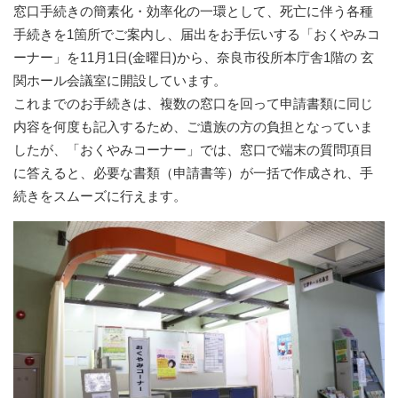
窓口手続きの簡素化・効率化の一環として、死亡に伴う各種
手続きを1箇所でご案内し、届出をお手伝いする「おくやみコ
ーナー」を11月1日(金曜日)から、奈良市役所本庁舎1階の 玄
関ホール会議室に開設しています。
これまでのお手続きは、複数の窓口を回って申請書類に同じ
内容を何度も記入するため、ご遺族の方の負担となっていま
したが、「おくやみコーナー」では、窓口で端末の質問項目
に答えると、必要な書類（申請書等）が一括で作成され、手
続きをスムーズに行えます。