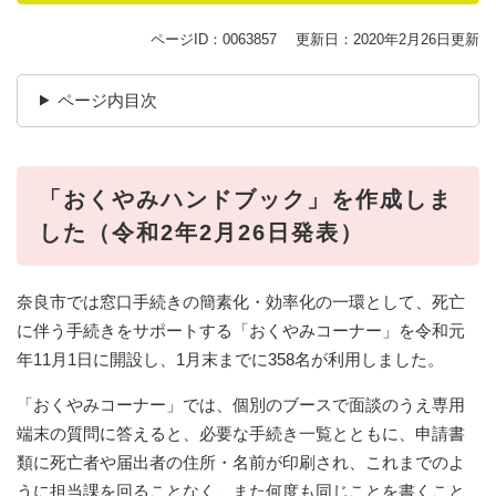
ページID：0063857
更新日：2020年2月26日更新
ページ内目次
「おくやみハンドブック」を作成しま
した（令和2年2月26日発表）
奈良市では窓口手続きの簡素化・効率化の一環として、死亡
に伴う手続きをサポートする「おくやみコーナー」を令和元
年11月1日に開設し、1月末までに358名が利用しました。
「おくやみコーナー」では、個別のブースで面談のうえ専用
端末の質問に答えると、必要な手続き一覧とともに、申請書
類に死亡者や届出者の住所・名前が印刷され、これまでのよ
うに担当課を回ることなく、また何度も同じことを書くこと