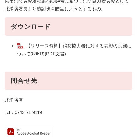
良市消防表彰規程第2条第4号に基づく消防協力者表彰として
北消防署長より感謝状を贈呈しようとするもの。
ダウンロード
【リリース資料】消防協力者に対する表彰の実施に
ついて(89KB)(PDF文書)
問合せ先
北消防署
Tel：0742-71-9119