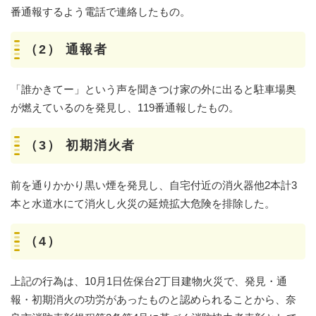
番通報するよう電話で連絡したもの。
（2） 通報者
「誰かきてー」という声を聞きつけ家の外に出ると駐車場奥
が燃えているのを発見し、119番通報したもの。
（3） 初期消火者
前を通りかかり黒い煙を発見し、自宅付近の消火器他2本計3
本と水道水にて消火し火災の延焼拡大危険を排除した。
（4）
上記の行為は、10月1日佐保台2丁目建物火災で、発見・通
報・初期消火の功労があったものと認められることから、奈