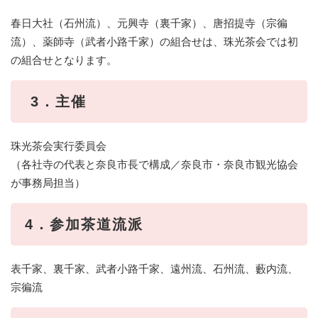
春日大社（石州流）、元興寺（裏千家）、唐招提寺（宗徧
流）、薬師寺（武者小路千家）の組合せは、珠光茶会では初
の組合せとなります。
3．主催
珠光茶会実行委員会
（各社寺の代表と奈良市長で構成／奈良市・奈良市観光協会
が事務局担当）
4．参加茶道流派
表千家、裏千家、武者小路千家、遠州流、石州流、藪内流、
宗徧流