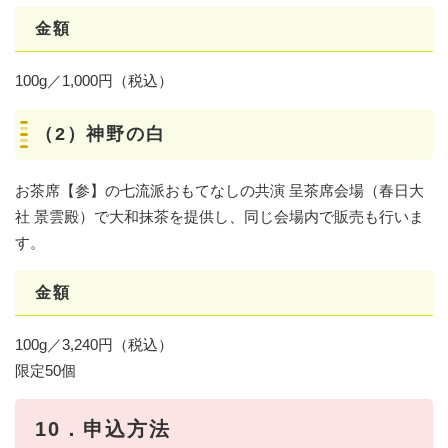
金額
100g／1,000円（税込）
（2）神野の白
お茶席【参】の七流派おもてなしの共演 呈茶席会場（春日大
社 景雲殿）で大和抹茶を提供し、同じ会場内で販売も行いま
す。
金額
100g／3,240円（税込）
限定50個
10．申込方法