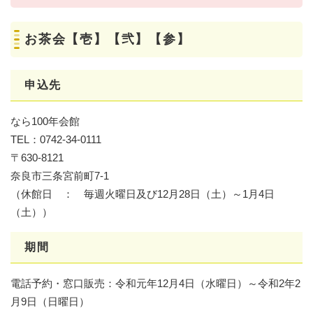
お茶会【壱】【弐】【参】
申込先
なら100年会館
TEL：0742-34-0111
〒630-8121
奈良市三条宮前町7-1
（休館日 ： 毎週火曜日及び12月28日（土）～1月4日
（土））
期間
電話予約・窓口販売：令和元年12月4日（水曜日）～令和2年2
月9日（日曜日）