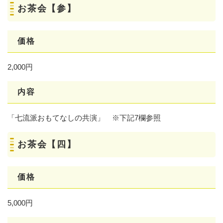
お茶会【参】
価格
2,000円
内容
「七流派おもてなしの共演」 ※下記7欄参照
お茶会【四】
価格
5,000円