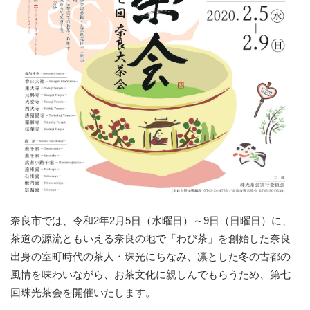
奈良市では、令和2年2月5日（水曜日）～9日（日曜日）に、
茶道の源流ともいえる奈良の地で「わび茶」を創始した奈良
出身の室町時代の茶人・珠光にちなみ、凛とした冬の古都の
風情を味わいながら、お茶文化に親しんでもらうため、第七
回珠光茶会を開催いたします。