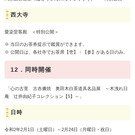
西大寺
愛染堂客殿 ＜特別公開＞
※ 当日のお茶券提示で鑑賞ができます。
※ 公開日は、各社寺でお茶席【壱】・【参】がある日のみ。
12．同時開催
「心の古里 古赤膚焼 奥田木白茶道具名品展 ～木洩れ日
庵 辻井由紀子コレクション【5】～」
日時
令和2年2月1日（土曜日）～2月24日（月曜日・祝日）