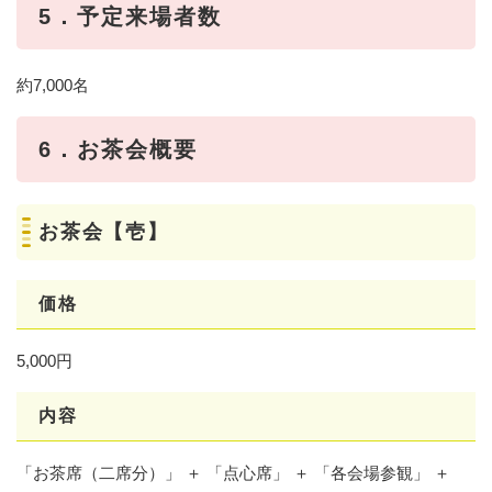
5．予定来場者数
約7,000名
6．お茶会概要
お茶会【壱】
価格
5,000円
内容
「お茶席（二席分）」 ＋ 「点心席」 ＋ 「各会場参観」 ＋