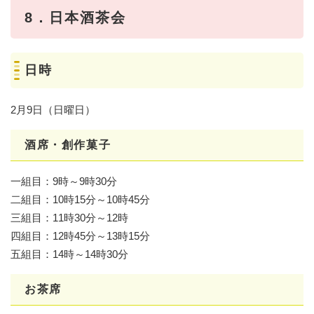
8．日本酒茶会
日時
2月9日（日曜日）
酒席・創作菓子
一組目：9時～9時30分
二組目：10時15分～10時45分
三組目：11時30分～12時
四組目：12時45分～13時15分
五組目：14時～14時30分
お茶席