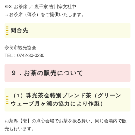
※3 お茶席 ／ 裏千家 吉川宗文社中
→お茶席（薄茶）をご提供いたします。
問合先
奈良市観光協会
TEL：0742-30-0230
９．お茶の販売について
（1）珠光茶会特別ブレンド茶（グリーン
ウェーブ月ヶ瀬の協力により作製）
お茶席【壱】の点心会場でお茶を振る舞い、同じ会場内で販
売も行います。