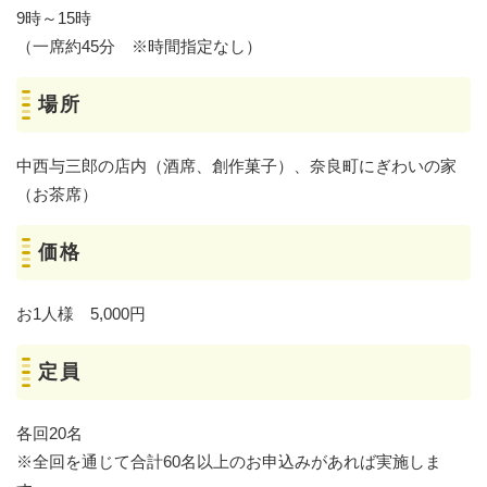
9時～15時
（一席約45分 ※時間指定なし）
場所
中西与三郎の店内（酒席、創作菓子）、奈良町にぎわいの家
（お茶席）
価格
お1人様 5,000円
定員
各回20名
※全回を通じて合計60名以上のお申込みがあれば実施しま