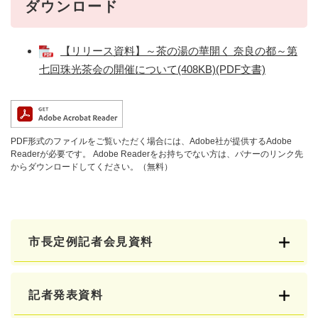
ダウンロード
【リリース資料】～茶の湯の華開く 奈良の都～第
七回珠光茶会の開催について(408KB)(PDF文書)
PDF形式のファイルをご覧いただく場合には、Adobe社が提供するAdobe
Readerが必要です。
Adobe Readerをお持ちでない方は、バナーのリンク先
からダウンロードしてください。（無料）
市長定例記者会見資料
記者発表資料