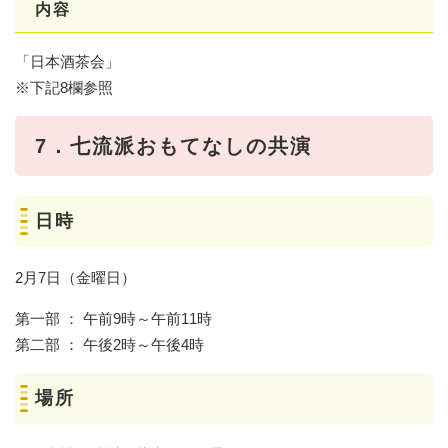
内容
「日本酒茶会」
※下記8欄参照
7．七流派おもてなしの共演
日時
2月7日（金曜日）
第一部 ： 午前9時～午前11時
第二部 ： 午後2時～午後4時
場所