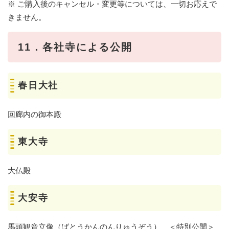
※ ご購入後のキャンセル・変更等については、一切お応えで
きません。
11．各社寺による公開
春日大社
回廊内の御本殿
東大寺
大仏殿
大安寺
馬頭観音立像（ばとうかんのんりゅうぞう） ＜特別公開＞