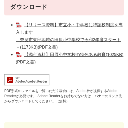
ダウンロード
【リリース資料】市立小・中学校に特認校制度を導
入します
－奈良市東部地域の田原小中学校で令和2年度スタート
－(1173KB)(PDF文書)
【添付資料】田原小中学校の特色ある教育(1029KB)
(PDF文書)
PDF形式のファイルをご覧いただく場合には、Adobe社が提供するAdobe
Readerが必要です。
Adobe Readerをお持ちでない方は、バナーのリンク先
からダウンロードしてください。（無料）