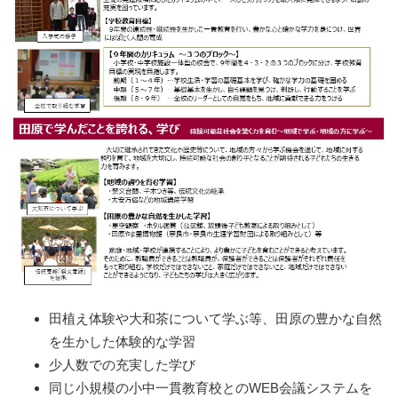
田植え体験や大和茶について学ぶ等、田原の豊かな自然
を生かした体験的な学習
少人数での充実した学び
同じ小規模の小中一貫教育校とのWEB会議システムを