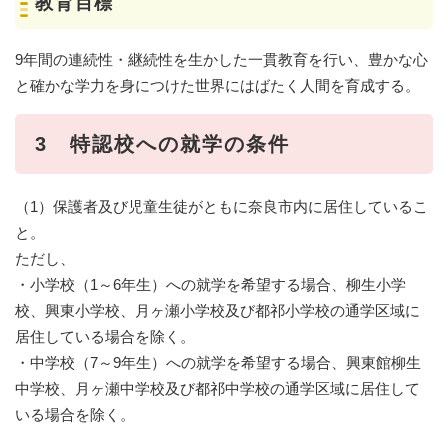
教育目標
9年間の連続性・継続性を生かした一貫教育を行い、豊かな心
と確かな学力を身につけた世界にはばたく人間を育成する。
3 特認校への就学の条件
（1）保護者及び児童生徒がともに奈良市内に居住しているこ
と。
ただし、
・小学校（1～6年生）への就学を希望する場合、柳生小学
校、興東小学校、月ヶ瀬小学校及び都祁小学校の通学区域に
居住している場合を除く。
・中学校（7～9年生）への就学を希望する場合、興東館柳生
中学校、月ヶ瀬中学校及び都祁中学校の通学区域に居住して
いる場合を除く。