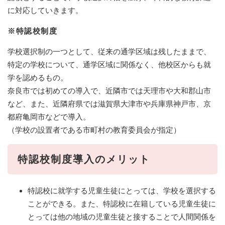
に対応していきます。
※特認校制度
学校選択制の一つとして、従来の通学区域は残したままで、
特定の学校について、通学区域に関係なく、他校区からも就
学を認めるもの。
奈良市では初めての導入で、近隣市では天理市や大和郡山市
など、また、近隣府県では滋賀県大津市や兵庫県神戸市、京
都府亀岡市などで導入。
（学校の設置者である市町村の教育委員会が指定）
特認校制度導入のメリット
特認校に就学する児童生徒にとっては、学校を選択する
ことができる。また、特認校に在籍している児童生徒に
とっては他の地域の児童生徒と接することで人間関係を