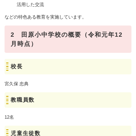
活用した交流
などの特色ある教育を実施しています。
2 田原小中学校の概要（令和元年12
月時点）
校長
宮久保 忠典
教職員数
12名
児童生徒数