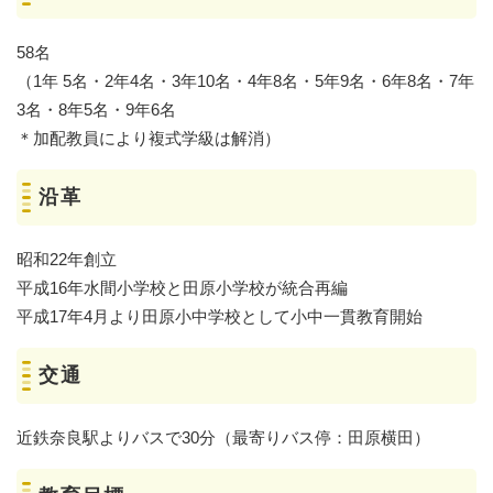
58名
（1年 5名・2年4名・3年10名・4年8名・5年9名・6年8名・7年
3名・8年5名・9年6名
＊加配教員により複式学級は解消）
沿革
昭和22年創立
平成16年水間小学校と田原小学校が統合再編
平成17年4月より田原小中学校として小中一貫教育開始
交通
近鉄奈良駅よりバスで30分（最寄りバス停：田原横田）