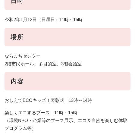
日時
令和2年1月12日（日曜日）11時～15時
場所
ならまちセンター
2階市民ホール、多目的室、3階会議室
内容
おしえてECOキッズ！表彰式 13時～14時
楽しくエコするブース 11時～15時
（環境NPO・企業等のブース展示、エコ＆自然を楽しむ体験
プログラム等）