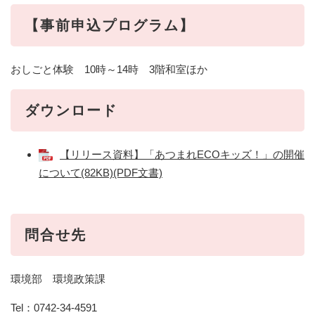
【事前申込プログラム】
おしごと体験 10時～14時 3階和室ほか
ダウンロード
【リリース資料】「あつまれECOキッズ！」の開催
について(82KB)(PDF文書)
問合せ先
環境部 環境政策課
Tel：0742-34-4591