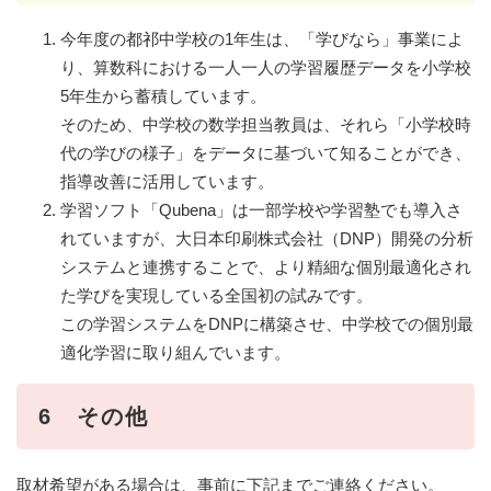
今年度の都祁中学校の1年生は、「学びなら」事業によ
り、算数科における一人一人の学習履歴データを小学校
5年生から蓄積しています。
そのため、中学校の数学担当教員は、それら「小学校時
代の学びの様子」をデータに基づいて知ることができ、
指導改善に活用しています。
学習ソフト「Qubena」は一部学校や学習塾でも導入さ
れていますが、大日本印刷株式会社（DNP）開発の分析
システムと連携することで、より精細な個別最適化され
た学びを実現している全国初の試みです。
この学習システムをDNPに構築させ、中学校での個別最
適化学習に取り組んでいます。
6 その他
取材希望がある場合は、事前に下記までご連絡ください。