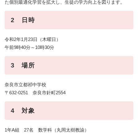
た個別最適化学習を拡大し、生徒の学力向上を図ります。
2 日時
令和2年1月23日（木曜日）
午前9時40分～10時30分
3 場所
奈良市立都祁中学校
〒632‐0251 奈良市針町2554
4 対象
1年A組 27名 数学科（丸岡太樹教諭）