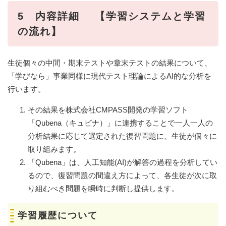
5 内容詳細 【学習システムと学習
の流れ】
生徒個々の中間・期末テストや章末テストの結果について、
「学びなら」事業同様に現代テスト理論によるAI的な分析を
行います。
その結果を株式会社CMPASS開発の学習ソフト
「Qubena（キュビナ）」に連携することで一人一人の
分析結果に応じて選定された復習問題に、生徒が個々に
取り組みます。
「Qubena」は、人工知能(AI)が解答の過程を分析してい
るので、復習問題の間違え方によって、各生徒が次に取
り組むべき問題を瞬時に判断し提供します。
学習履歴について