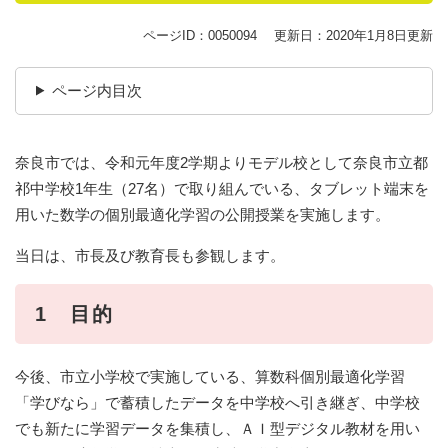
ページID：0050094
更新日：2020年1月8日更新
ページ内目次
奈良市では、令和元年度2学期よりモデル校として奈良市立都
祁中学校1年生（27名）で取り組んでいる、タブレット端末を
用いた数学の個別最適化学習の公開授業を実施します。
当日は、市長及び教育長も参観します。
1 目的
今後、市立小学校で実施している、算数科個別最適化学習
「学びなら」で蓄積したデータを中学校へ引き継ぎ、中学校
でも新たに学習データを集積し、ＡＩ型デジタル教材を用い