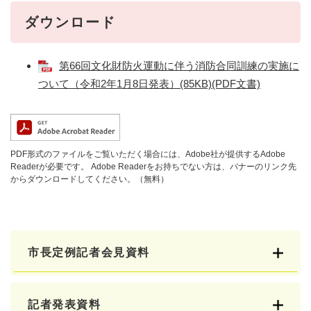
ダウンロード
第66回文化財防火運動に伴う消防合同訓練の実施に
ついて（令和2年1月8日発表）(85KB)(PDF文書)
PDF形式のファイルをご覧いただく場合には、Adobe社が提供するAdobe
Readerが必要です。
Adobe Readerをお持ちでない方は、バナーのリンク先
からダウンロードしてください。（無料）
市長定例記者会見資料
記者発表資料