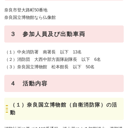
奈良市登大路町50番地
奈良国立博物館なら仏像館
３ 参加人員及び出動車両
（１）中央消防署 南署長 以下 13名
（２）消防団 大西中部方面隊副隊長 以下 6名
（３）奈良国立博物館 松本館長 以下 50名
４ 活動内容
（１）奈良国立博物館（自衛消防隊）の活
動