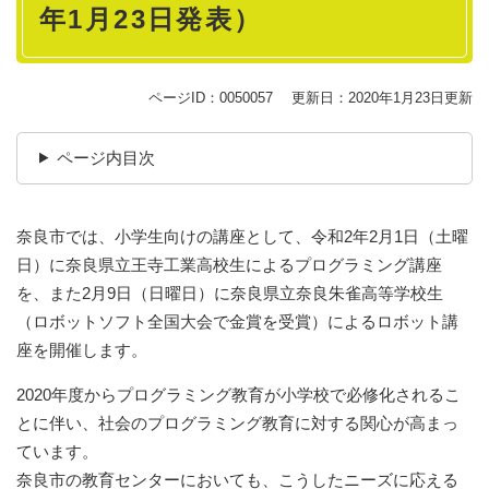
年1月23日発表）
ページID：0050057
更新日：2020年1月23日更新
ページ内目次
奈良市では、小学生向けの講座として、令和2年2月1日（土曜
日）に奈良県立王寺工業高校生によるプログラミング講座
を、また2月9日（日曜日）に奈良県立奈良朱雀高等学校生
（ロボットソフト全国大会で金賞を受賞）によるロボット講
座を開催します。
2020年度からプログラミング教育が小学校で必修化されるこ
とに伴い、社会のプログラミング教育に対する関心が高まっ
ています。
奈良市の教育センターにおいても、こうしたニーズに応える