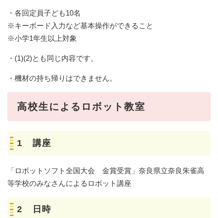
・各回定員子ども10名
※キーボード入力など基本操作ができること
※小学1年生以上対象
・(1)(2)とも同じ内容です。
・機材の持ち帰りはできません。
高校生によるロボット教室
1 講座
「ロボットソフト全国大会 金賞受賞」奈良県立奈良朱雀高
等学校のみなさんによるロボット講座
2 日時