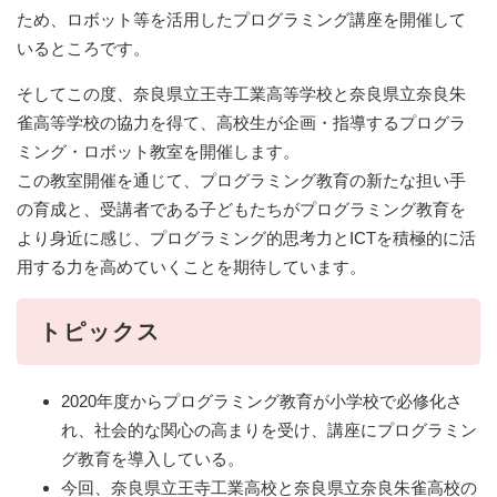
ため、ロボット等を活用したプログラミング講座を開催して
いるところです。
そしてこの度、奈良県立王寺工業高等学校と奈良県立奈良朱
雀高等学校の協力を得て、高校生が企画・指導するプログラ
ミング・ロボット教室を開催します。
この教室開催を通じて、プログラミング教育の新たな担い手
の育成と、受講者である子どもたちがプログラミング教育を
より身近に感じ、プログラミング的思考力とICTを積極的に活
用する力を高めていくことを期待しています。
トピックス
2020年度からプログラミング教育が小学校で必修化さ
れ、社会的な関心の高まりを受け、講座にプログラミン
グ教育を導入している。
今回、奈良県立王寺工業高校と奈良県立奈良朱雀高校の