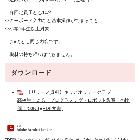
・各回定員子ども10名
※キーボード入力など基本操作ができること
※小学1年生以上対象
・(1)(2)とも同じ内容です。
・機材の持ち帰りはできません。
ダウンロード
【リリース資料】キッズホリデークラブ
高校生による「プログラミング・ロボット教室」の開
催！(99KB)(PDF文書)
PDF形式のファイルをご覧いただく場合には、Adobe社が提供するAdobe