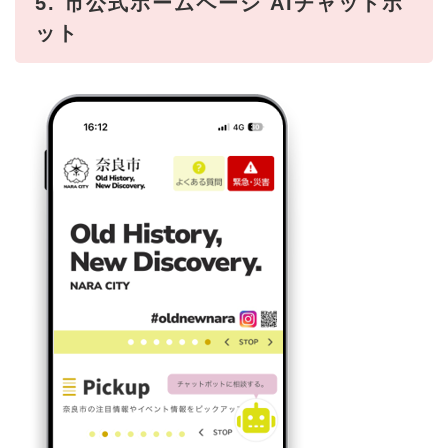
5. 市公式ホームページ AIチャットボ
ット