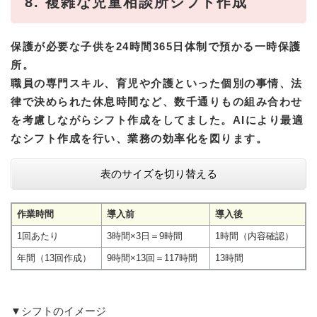
8. 複雑な児童相談所シフト作成
保護が必要な子供を24時間365日体制で預かる一時保護
所。
職員の専門スキル、育児や介護といった個別の事情、法
律で決められた休息時間など、数千通りもの組み合わせ
を考慮しながらシフト作成をしてました。AIにより最適
なシフト作成を行い、業務の効率化を図ります。
表のサイズを切り替える
作業時間
導入前
導入後
1回あたり
3時間×3日＝9時間
1時間（内容確認）
年間（13回作成）
9時間×13回＝117時間
13時間
▼シフトのイメージ