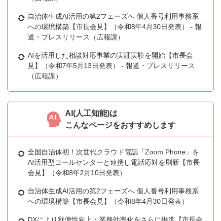
自治体生成AI活用の第2フェーズへ 個人番号利用事務系
への環境構築【市長会見】（令和8年4月30日発表） - 報
道・プレスリリース（広報課）
AIを活用した相談対応事業の実証実験を開始【市長会
見】（令和7年5月13日発表） - 報道・プレスリリース
（広報課）
AI(人工知能)は
こんなページをおすすめします
全国自治体初！次世代クラウド電話「Zoom Phone」を
AI活用型コールセンターと連携し電話応対を刷新【市長
会見】（令和8年2月10日発表）
自治体生成AI活用の第2フェーズへ 個人番号利用事務系
への環境構築【市長会見】（令和8年4月30日発表）
DXにより利便性向上・業務効率化をさらに推進【市長会