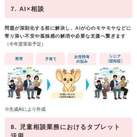
7. AI×相談
問題が深刻化する前に解決し、AIが心のモヤモヤなどに
寄り添い不安や孤独感の解消や必要な支援へ繋ぎます
（今年度実装予定）
※生成AIにより作成​
8. 児童相談業務におけるタブレット
活用