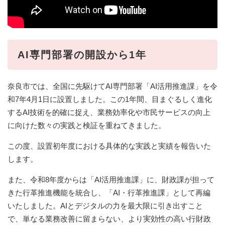
AI専門部署の開設から1年
奈良市では、全国に先駆けてAI専門部署「AI活用推進課」を令
和7年4月1日に設置しました。この1年間、目まぐるしく進化
するAI技術を的確に捉え、業務効率化や市民サービスの向上
に向けた数々の実践と検証を重ねてきました。
この度、設置初年度における具体的な実践と実績を報告いた
します。
また、令和8年度からは「AI活用推進課」に、財政課が担って
きた行革推進機能を統合し、「AI・行革推進課」として再編
いたしました。AIとデジタルの力を最大限に引き出すこと
で、単なる業務改善に留まらない、より実効性の高い行財政