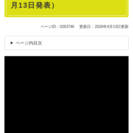
月13日発表）
ページID：0263746
更新日：2026年4月13日更新
ページ内目次