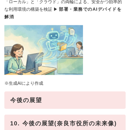
「ローカル」と「クラウド」の両輪による、安全かつ効率的
な利用環境の構築を検証 ▶
部署・業務でのAIデバイドを
解消
※生成AIにより作成​​
今後の展望​
10. 今後の展望(奈良市役所の未来像)