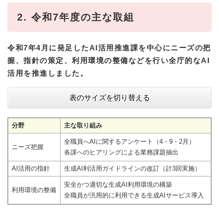
2. 令和7年度の主な取組
令和7年4月に発足したAI活用推進課を中心にニーズの把
握、指針の策定、利用環境の整備などを行い全庁的なAI
活用を推進しました。
表のサイズを切り替える
分野
主な取り組み
全職員へAIに関するアンケート（4・9・2月）
ニーズ把握
各課へのヒアリングによる業務課題抽出
AI活用の指針
生成AI利活用ガイドラインの改訂（計3回実施）
安全かつ適切な生成AI利用環境の構築
利用環境の整備
全職員が汎用的に利用できる生成AIサービス導入