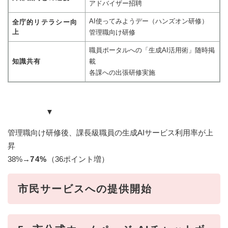
アドバイザー招聘
AI使ってみようデー（ハンズオン研修）
全庁的リテラシー向
上
管理職向け研修
職員ポータルへの「生成AI活用術」随時掲
知識共有
載
各課への出張研修実施
▼
管理職向け研修後、課長級職員の生成AIサービス利用率が上
昇
38%→
74%
（36ポイント増）
市民サービスへの提供開始