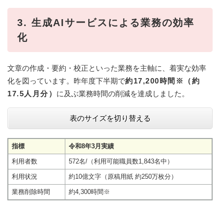
3. 生成AIサービスによる業務の効率
化
文章の作成・要約・校正といった業務を主軸に、着実な効率
化を図っています。昨年度下半期で
約17,200時間※（約
17.5人月分）
に及ぶ業務時間の削減を達成しました。
表のサイズを切り替える
指標
令和8年3月実績
利用者数
572名/（利用可能職員数1,843名中）
利用状況
約10億文字（原稿用紙 約250万枚分）
業務削除時間
約4,300時間※