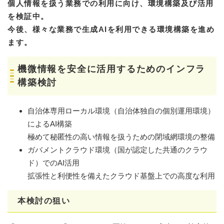
個人情報を扱う業務での利用に向け、環境構築及び活用
を検証中。
今後、様々な業務で生成AIを利用できる環境構築を進め
ます。
機微情報を安全に活用するためのインフラ
構築検討​
自治体専用ローカル環境（自治体独自の個別運用環境）
によるAI構築
極めて秘匿性の高い情報を扱うための閉域網環境の整備
ガバメントクラウド環境（国が認定した共通のクラウ
ド）でのAI活用
​拡張性と利便性を備えたクラウド基盤上での高度な利用
本検討の狙い