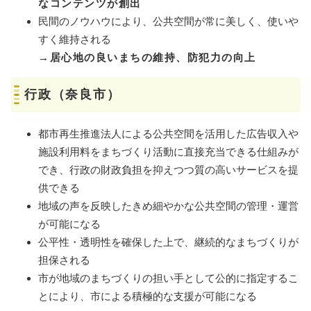
なコンテンツが創出
民間のノウハウにより、公共空間が常に美しく、使いや
すく維持される
→居心地の良いまちの維持、防犯力の向上
行政（奈良市）​
都市再生推進法人による公共空間を活用した広告収入や
施設利用料をまちづくり活動に直接充当できる仕組みが
でき、行政の財政負担を抑えつつ質の高いサービスを提
供できる
地域の声を反映したきめ細やかな公共空間の管理・運営
が可能になる
公平性・透明性を確保した上で、継続的なまちづくりが
担保される
市が地域のまちづくりの担い手として公的に指定するこ
とにより、市による積極的な支援が可能になる