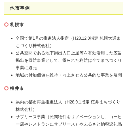
他市事例
札幌市
全国で第1号の推進法人指定（H23.12.9指定 札幌大通ま
ちづくり株式会社）
公共空間である地下街出入口上屋等を有効活用した広告
掲出を収益事業として、得られた利益は全てまちづくり
事業に還元
地域の付加価値を維持・向上させる公共的な事業を展開
桜井市
県内の都市再生推進法人（H28.9.1指定 桜井まちづくり
株式会社）
サブリース事業（民間物件をリノベーションし、コーヒ
ー店やレストランにサブリース）やふるさと納税返礼品