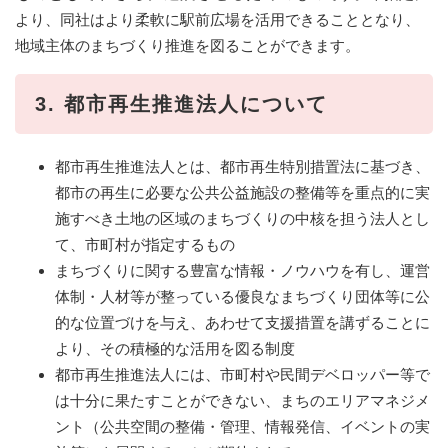
より、同社はより柔軟に駅前広場を活用できることとなり、
地域主体のまちづくり推進を図ることができます。
3. 都市再生推進法人について
都市再生推進法人とは、都市再生特別措置法に基づき、
都市の再生に必要な公共公益施設の整備等を重点的に実
施すべき土地の区域のまちづくりの中核を担う法人とし
て、市町村が指定するもの
まちづくりに関する豊富な情報・ノウハウを有し、運営
体制・人材等が整っている優良なまちづくり団体等に公
的な位置づけを与え、あわせて支援措置を講ずることに
より、その積極的な活用を図る制度
都市再生推進法人には、市町村や民間デベロッパー等で
は十分に果たすことができない、まちのエリアマネジメ
ント（公共空間の整備・管理、情報発信、イベントの実