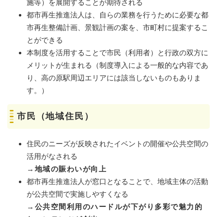
施等）を展開することが期待される
都市再生推進法人は、自らの業務を行うために必要な都
市再生整備計画、景観計画の案を、市町村に提案するこ
とができる
本制度を活用することで市民（利用者）と行政の双方に
メリットが生まれる（制度導入による一般的な内容であ
り、高の原駅周辺エリアには該当しないものもありま
す。）
市民（地域住民）
住民のニーズが反映されたイベントの開催や公共空間の
活用がなされる
→地域の賑わいが向上
都市再生推進法人が窓口となることで、地域主体の活動
が公共空間で実施しやすくなる
→公共空間利用のハードルが下がり多彩で魅力的