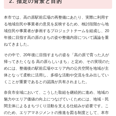
2. 指定の背景と目的
本市では、高の原駅前広場の再整備にあたり、実際に利用す
る地域住民や事業者の意見を反映するため、検討段階から地
域住民や事業者が参画するプロジェクトチームを組成し、20
年後に目指す高の原のまちの姿や整備内容について議論を重
ねてきました。
その中で、20年後に目指すまちの姿を「高の原で育った人が
帰ってきたくなる 高の原らしいまち」と定め、その実現のた
めには、整備後の駅前広場やエリア内の公共空間を地域が主
体となって柔軟に活用し、多様な活動や交流を生み出してい
くことが重要であるとの認識が共有されました。
奈良市全域において、こうした取組を継続的に進め、地域の
魅力やエリア価値の向上につなげていくためには、地域・民
間主体によるまちづくり活動を支える仕組みが必要です。こ
のため、エリアマネジメントの推進を図る制度として、本市