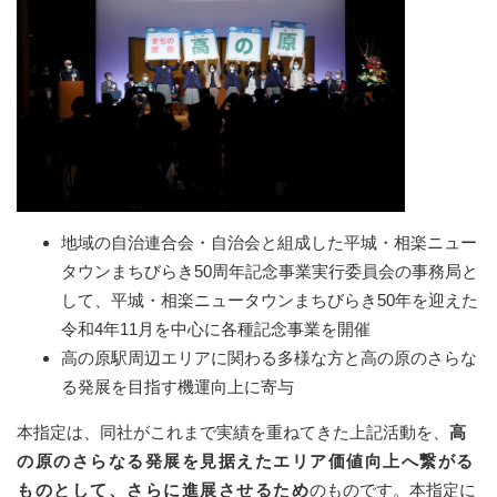
地域の自治連合会・自治会と組成した平城・相楽ニュー
タウンまちびらき50周年記念事業実行委員会の事務局と
して、平城・相楽ニュータウンまちびらき50年を迎えた
令和4年11月を中心に各種記念事業を開催
高の原駅周辺エリアに関わる多様な方と高の原のさらな
る発展を目指す機運向上に寄与
本指定は、同社がこれまで実績を重ねてきた上記活動を、
高
の原のさらなる発展を見据えたエリア価値向上へ繋がる
ものとして、さらに進展させるため
のものです。本指定に