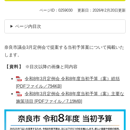
ページID：0259030
更新日：2026年2月20日更新
ページ内目次
奈良市議会3月定例会で提案する当初予算案について掲載いた
します。
【資料】
※目次以降の画像と同内容
令和8年3月定例会 令和8年度当初予算（案）総括
[PDFファイル／794KB]
令和8年3月定例会 令和8年度当初予算（案）主要な
施策項目 [PDFファイル／7.19MB]