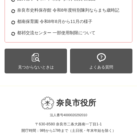
奈良市史料保存館 令和8年度特別陳列ならまち歳時記
都南保育園 令和8年8月から11月の様子
都祁交流センター 一部使用制限について
見つからないときは
よくある質問
奈良市役所
法人番号4000020292010
〒630-8580 奈良市二条大路南一丁目1-1
開庁時間：9時から17時まで（土日祝・年末年始を除く）