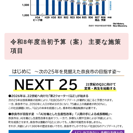
令和8年度当初予算（案） 主要な施策
項目