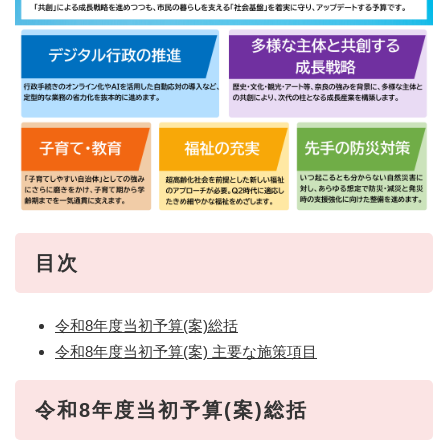
目次
令和8年度当初予算(案)総括
令和8年度当初予算(案) 主要な施策項目
令和8年度当初予算(案)総括