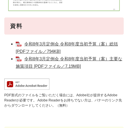
資料
令和8年3月定例会 令和8年度当初予算（案）総括
[PDFファイル／794KB]
令和8年3月定例会 令和8年度当初予算（案）主要な
施策項目 [PDFファイル／7.19MB]
PDF形式のファイルをご覧いただく場合には、Adobe社が提供するAdobe
Readerが必要です。
Adobe Readerをお持ちでない方は、バナーのリンク先
からダウンロードしてください。（無料）