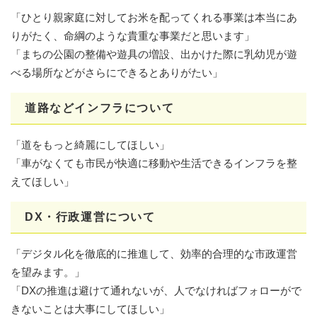
「ひとり親家庭に対してお米を配ってくれる事業は本当にあ
りがたく、命綱のような貴重な事業だと思います」
「まちの公園の整備や遊具の増設、出かけた際に乳幼児が遊
べる場所などがさらにできるとありがたい」
道路などインフラについて
「道をもっと綺麗にしてほしい」
「車がなくても市民が快適に移動や生活できるインフラを整
えてほしい」
DX・行政運営について
「デジタル化を徹底的に推進して、効率的合理的な市政運営
を望みます。」
「DXの推進は避けて通れないが、人でなければフォローがで
きないことは大事にしてほしい」