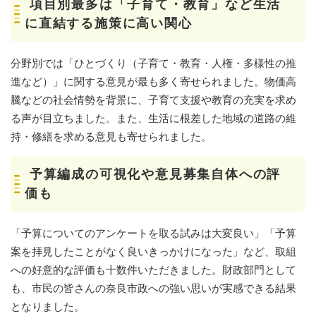
項目別最多は「子育て・教育」など生活
に直結する施策に高い関心
分野別では「ひとづくり（子育て・教育・人権・多様性の推
進など）」に関する意見が最も多く寄せられました。物価高
騰などの社会情勢を背景に、子育て支援や教育の充実を求め
る声が目立ちました。また、生活に根差した地域の道路の維
持・修繕を求める意見も寄せられました。
予算編成の可視化や意見募集自体への評
価も​
「予算についてのアンケートを取る試みは大変良い」「予算
案を拝見したことがなく良いきっかけになった」など、取組
への好意的な評価も十数件いただきました。財政部門として
も、市民の皆さんの奈良市政への強い思いが実感できる結果
となりました。