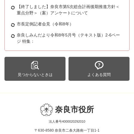
【終了しました】奈良市第5次総合計画後期推進方針＜
重点分野＞（案）アンケートについて
市長定例記者会見（令和8年）
奈良しみんだより令和8年5月号（テキスト版）2-6ペー
ジ 特集：
見つからないときは
よくある質問
奈良市役所
法人番号4000020292010
〒630-8580 奈良市二条大路南一丁目1-1