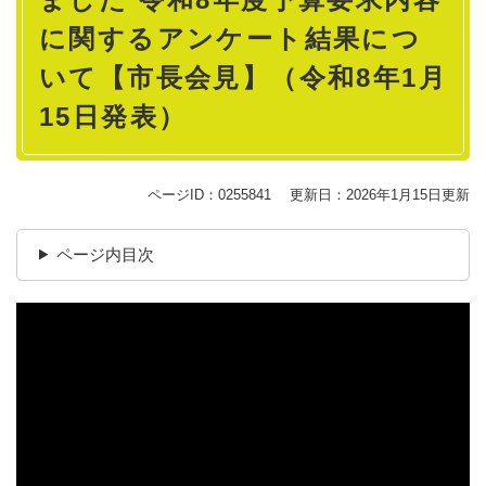
に関するアンケート結果につ
いて【市長会見】（令和8年1月
15日発表）
ページID：0255841
更新日：2026年1月15日更新
ページ内目次