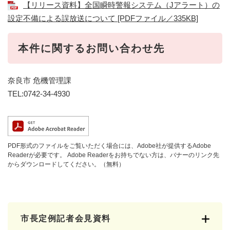
【リリース資料】全国瞬時警報システム（Jアラート）の
設定不備による誤放送について [PDFファイル／335KB]
本件に関するお問い合わせ先
奈良市 危機管理課
TEL:0742-34-4930
PDF形式のファイルをご覧いただく場合には、Adobe社が提供するAdobe
Readerが必要です。
Adobe Readerをお持ちでない方は、バナーのリンク先
からダウンロードしてください。（無料）
市長定例記者会見資料