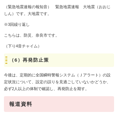
（緊急地震速報の報知音） 緊急地震速報 大地震（おおじ
しん）です。大地震です。
※3回繰り返し
こちらは、防災、奈良市です。
（下り4音チャイム）
（6）再発防止策
今後は、定期的に全国瞬時警報システム（Ｊアラート）の設
定状況について、設定の誤りを見過ごしていないかどうか、
必ず2人以上の体制で確認し、再発防止を期す。
報道資料