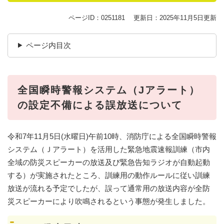
ページID：0251181
更新日：2025年11月5日更新
ページ内目次
全国瞬時警報システム（Jアラート）
の設定不備による誤放送について
令和7年11月5日(水曜日)午前10時、消防庁による全国瞬時警報
システム（Ｊアラート）を活用した緊急地震速報訓練（市内
全域の防災スピーカーの放送及び緊急告知ラジオが自動起動
する）が実施されたところ、訓練用の動作ルールに従い訓練
放送が流れる予定でしたが、誤って通常用の放送内容が全防
災スピーカーにより吹鳴されるという事態が発生しました。