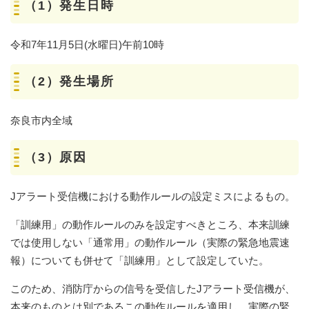
（1）発生日時
令和7年11月5日(水曜日)午前10時
（2）発生場所
奈良市内全域
（3）原因
Jアラート受信機における動作ルールの設定ミスによるもの。
「訓練用」の動作ルールのみを設定すべきところ、本来訓練
では使用しない「通常用」の動作ルール（実際の緊急地震速
報）についても併せて「訓練用」として設定していた。
このため、消防庁からの信号を受信したJアラート受信機が、
本来のものとは別であるこの動作ルールを適用し、実際の緊