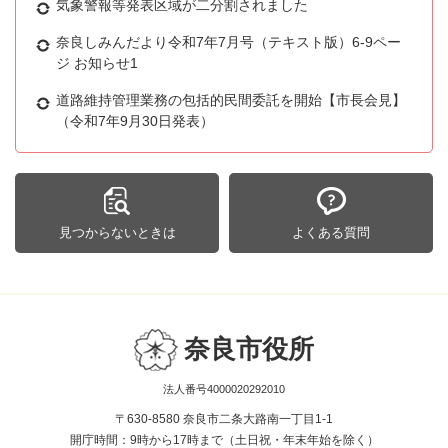
気象警報等発表区域が二分割されました
奈良しみんだより令和7年7月号（テキスト版）6-9ペー
ジ お知らせ1
道路維持管理業務の包括的民間委託を開始【市長会見】
（令和7年9月30日発表）
見つからないときは
よくある質問
奈良市役所
法人番号4000020292010
〒630-8580 奈良市二条大路南一丁目1-1
開庁時間：9時から17時まで（土日祝・年末年始を除く）