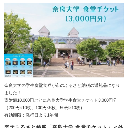
奈良大学の学生食堂食券が市のふるさと納税の返礼品になり
ました！
寄附額10,000円ごとに奈良大学学生食堂チケット3,000円分
（200円×10枚、100円×5枚、50円×10枚）
有効期限：発行日より1年間
楽天ふるさと納税「奈良大学 食堂チケット」
＜外