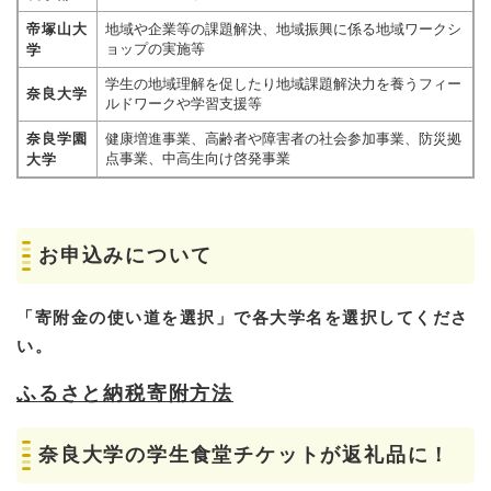
帝塚山大
地域や企業等の課題解決、地域振興に係る地域ワークシ
ョップの実施等
学
学生の地域理解を促したり地域課題解決力を養うフィー
奈良大学
ルドワークや学習支援等
奈良学園
健康増進事業、高齢者や障害者の社会参加事業、防災拠
点事業、中高生向け啓発事業
大学
お申込みについて
「寄附金の使い道を選択」で各大学名を選択してくださ
い。
ふるさと納税寄附方法
奈良大学の学生食堂チケットが返礼品に！