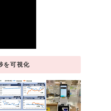
捗を可視化