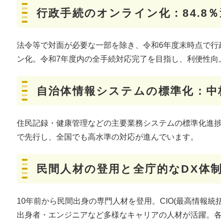
​​行政手続のオンライン化：84.
法令等で対面が必要な一部を除き、令和6年度末時点で行政手続
ン化。令和7年度内の全手続対応完了を目指し、利便性向
自治体情報システムの標準化：中
住民記録・健康管理などの主要業務システムの標準化進捗率は
で先行し、全国でも高水準の対応が進んでいます。
民間人材の登用と全庁的なDX体
10年前から民間出身の専門人材を登用。CIO(最高情報統
出身者・エンジニアなど多様なキャリアの人材が活躍。各