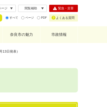
ページ
閲覧補助
緊急・災害
よくある質問
すべて
ページ
PDF
奈良市の魅力
市政情報
月13日発表）