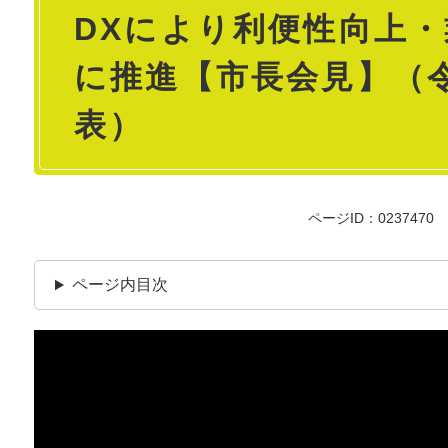
DXにより利便性向上
文
に推進【市長会見】（令
表）
ページID：0237470
ページ内目次