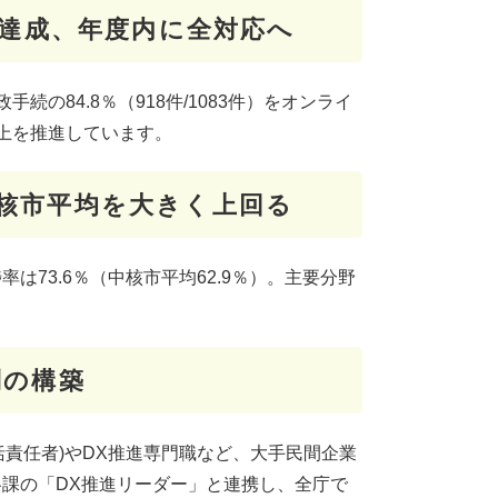
8％達成、年度内に全対応へ
の84.8％（918件/1083件）をオンライ
上を推進しています。
核市平均を大きく上回る
73.6％（中核市平均62.9％）。主要分野
制の構築
括責任者)やDX推進専門職など、大手民間企業
課の「DX推進リーダー」と連携し、全庁で