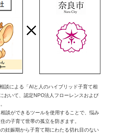
人相談による「AIと⼈のハイブリッド⼦育て相
において、認定NPO法人フローレンスおよび
す。
に相談ができるツールを使用することで、悩み
在住の子育て世帯の孤立を防ぎます。
帯の妊娠期から子育て期にわたる切れ目のない