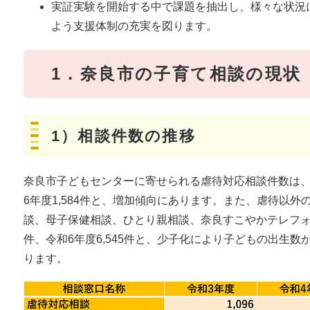
実証実験を開始する中で課題を抽出し、様々な状況
よう支援体制の充実を図ります。​
​1．奈良市の子育て相談の現状
1）相談件数の推移
奈良市子どもセンターに寄せられる虐待対応相談件数は、令和4
6年度1,584件と、増加傾向にあります。また、虐待以
談、母子保健相談、ひとり親相談、奈良すこやかテレフォン）は
件、令和6年度6,545件と、少子化により子どもの出生
ります。