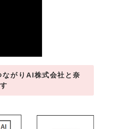
つながりAI株式会社と奈
ます