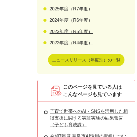
2025年度（R7年度）
2024年度（R6年度）
2023年度（R5年度）
2022年度（R4年度）
ニュースリリース（年度別）の一覧
このページを見ている人は
こんなページも見ています
子育て世帯へのAI・SNSを活用した相
談支援に関する実証実験の結果報告
（子ども育成課）
令和7年度 奈良市AI活用の取組につい