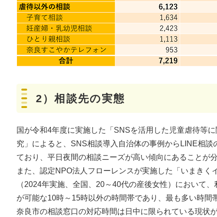
2）相談先の実態
国が令和4年度に実施した「SNSを活用した児童虐待等
究」によると、SNS相談導入自治体の事例からLINE相
ており、平日夜間の相談ニーズが高い傾向にあることが
また、認定NPO法人フローレンスが実施した「いまきく
（2024年実施、全国、20～40代の産後女性）において
が可能な10時～15時以外の時間帯であり、最も多い時間
奈良市の相談窓口の対応時間は日中に限られている現状