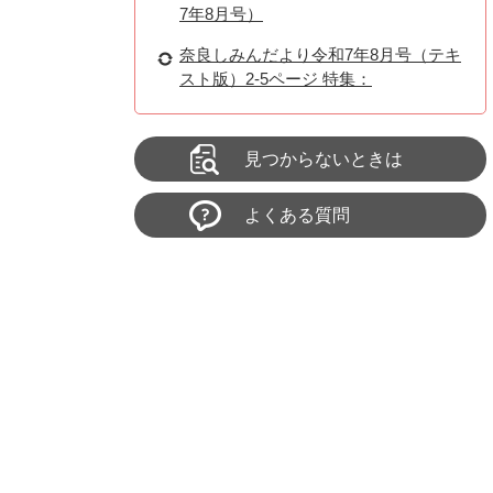
7年8月号）
奈良しみんだより令和7年8月号（テキ
スト版）2-5ページ 特集：
見つからないときは
よくある質問