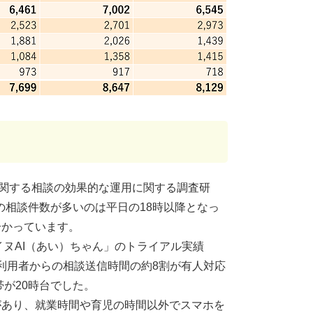
に関する相談の効果的な運用に関する調査研
談の相談件数が多いのは平日の18時以降となっ
分かっています。
イヌAI（あい）ちゃん」のトライアル実績
、利用者からの相談送信時間の約8割が有人対応
帯が20時台でした。
があり、就業時間や育児の時間以外でスマホを