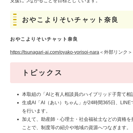
支援につながることを目標としています。
おやこよりそいチャット奈良
おやこよりそいチャット奈良
https://tsunagari-ai.com/oyako-yorisoi-nara
＜外部リンク＞
トピックス
本取組の「AIと有人相談員のハイブリッド子育て
生成AI「AI（あい）ちゃん」が24時間365日、L
を行います。
加えて、助産師・心理士・社会福祉士などの資格を
ことで、制度等の紹介や地域の資源へつなぎます。