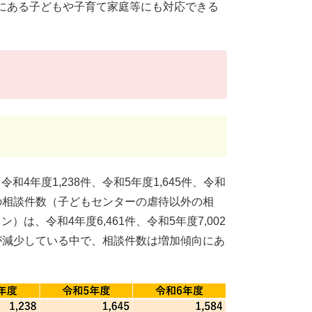
にある子どもや子育て家庭等にも対応できる
年度1,238件、令和5年度1,645件、令和
外の相談件数（子どもセンターの虐待以外の相
、令和4年度6,461件、令和5年度7,002
数が減少している中で、相談件数は増加傾向にあ