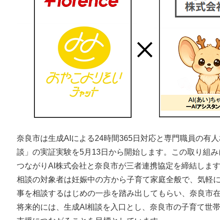
奈良市は生成AIによる24時間365日対応と専門職員の有
談」の実証実験を5月13日から開始します。この取り組み
つながりAI株式会社と奈良市が三者連携協定を締結しま
相談の対象者は妊娠中の方から子育て家庭全般で、気軽
事を相談するはじめの一歩を踏み出してもらい、奈良市
将来的には、生成AI相談を入口とし、奈良市の子育て世