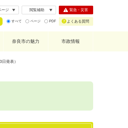
ページ
閲覧補助
緊急・災害
よくある質問
すべて
ページ
PDF
奈良市の魅力
市政情報
3日発表）