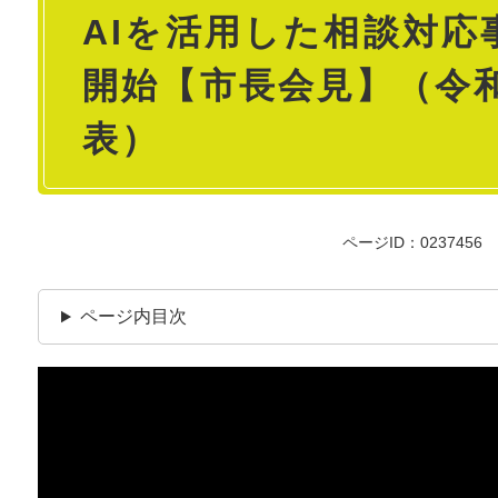
AIを活用した相談対応
文
開始【市長会見】（令和
表）
ページID：0237456
ページ内目次