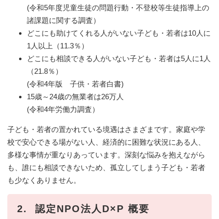
(令和5年度児童生徒の問題行動・不登校等生徒指導上の
諸課題に関する調査）
どこにも助けてくれる人がいない子ども・若者は10人に
1人以上（11.3％）
どこにも相談できる人がいない子ども・若者は5人に1人
（21.8％）
​(令和4年版 子供・若者白書)
15歳～24歳の無業者は26万人
(令和4年労働力調査）
子ども・若者の置かれている境遇はさまざまです。家庭や学
校で安心できる場がない人、経済的に困難な状況にある人、
多様な事情が重なりあっています。深刻な悩みを抱えながら
も、誰にも相談できないため、孤立してしまう子ども・若者
も少なくありません。
2. 認定NPO法人D×P 概要