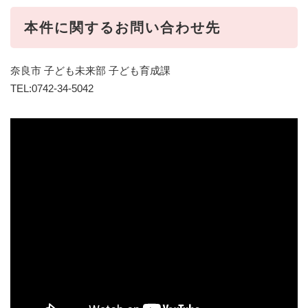
本件に関するお問い合わせ先
奈良市 子ども未来部 子ども育成課
TEL:0742-34-5042