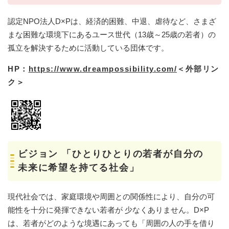
認定NPO法人D×Pは、経済的困難、中退、虐待など、さまざ
まな困難な環境下にあるユース世代（13歳～25歳の若者）の
孤立を解決するために活動している団体です。
HP：
https://www.dreampossibility.com/
＜外部リン
ク＞
ビジョン
「ひとりひとりの若者が自分の
未来に希望を持てる社会」​
現代社会では、家庭環境や周囲との関係性により、自分の可
能性を十分に発揮できない若者が 少なくありません。D×P
は、若者がどのような境遇にあっても「周囲の人の手を借り