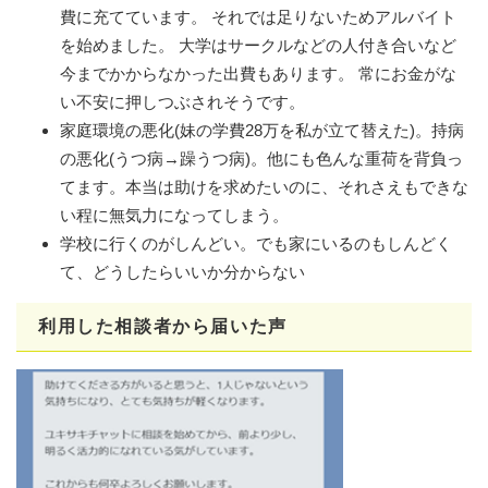
費に充てています。 それでは足りないためアルバイト
を始めました。 大学はサークルなどの人付き合いなど
今までかからなかった出費もあります。 常にお金がな
い不安に押しつぶされそうです。
家庭環境の悪化(妹の学費28万を私が立て替えた)。持病
の悪化(うつ病→躁うつ病)。他にも色んな重荷を背負っ
てます。本当は助けを求めたいのに、それさえもできな
い程に無気力になってしまう。
学校に行くのがしんどい。でも家にいるのもしんどく
て、どうしたらいいか分からない​
利用した相談者から届いた声