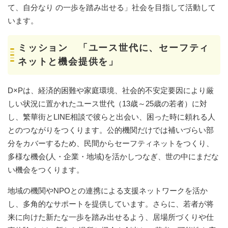
て、自分なり の一歩を踏み出せる」社会を目指して活動して
います。
ミッション
「ユース世代に、セーフティ
ネットと機会提供を」
D×Pは、経済的困難や家庭環境、社会的不安定要因により厳
しい状況に置かれたユース世代（13歳～25歳の若者）に対
し、繁華街とLINE相談で彼らと出会い、困った時に頼れる人
とのつながりをつくります。公的機関だけでは補いづらい部
分をカバーするため、民間からセーフティネットをつくり、
多様な機会(人・企業・地域)を活かしつなぎ、世の中にまだな
い機会をつくります。
地域の機関やNPOとの連携による支援ネットワークを活か
し、多角的なサポートを提供しています。さらに、若者が将
来に向けた新たな一歩を踏み出せるよう、居場所づくりや仕