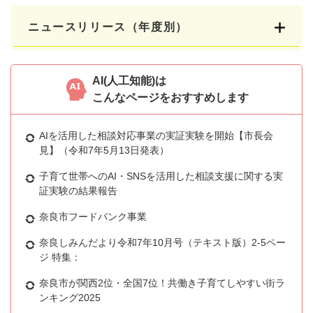
ニュースリリース（年度別）
AI(人工知能)は
こんなページをおすすめします
AIを活用した相談対応事業の実証実験を開始【市長会
見】（令和7年5月13日発表）
子育て世帯へのAI・SNSを活用した相談支援に関する実
証実験の結果報告
奈良市フードバンク事業
奈良しみんだより令和7年10月号（テキスト版）2-5ペー
ジ 特集：
奈良市が関西2位・全国7位！共働き子育てしやすい街ラ
ンキング2025