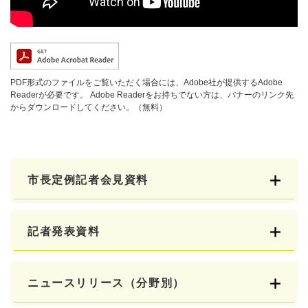
PDF形式のファイルをご覧いただく場合には、Adobe社が提供するAdobe
Readerが必要です。
Adobe Readerをお持ちでない方は、バナーのリンク先
からダウンロードしてください。（無料）
市長定例記者会見資料
記者発表資料
ニュースリリース（分野別）