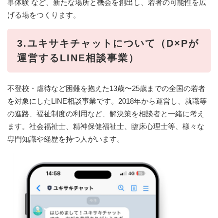
事体験 など、新たな場所と機会を創出し、若者の可能性を広
げる場をつくります。
3.ユキサキチャットについて（D×Pが
運営するLINE相談事業）
不登校・虐待など困難を抱えた13歳〜25歳までの全国の若者
を対象にしたLINE相談事業です。2018年から運営し、就職等
の進路、福祉制度の利用など、解決策を相談者と一緒に考え
ます。社会福祉士、精神保健福祉士、臨床心理士等、様々な
専門知識や経歴を持つ人がいます。​