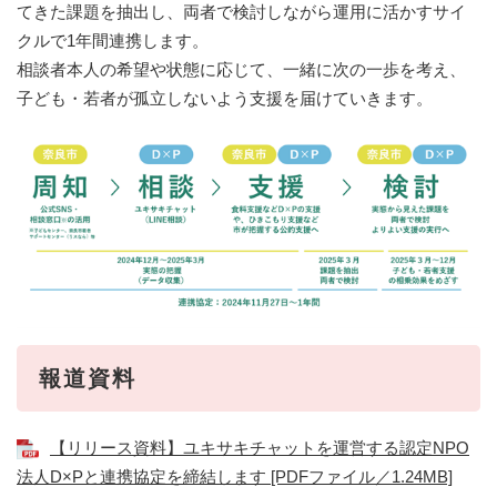
てきた課題を抽出し、両者で検討しながら運用に活かすサイ
クルで1年間連携します。
相談者本人の希望や状態に応じて、一緒に次の一歩を考え、
子ども・若者が孤立しないよう支援を届けていきます。
報道資料
【リリース資料】ユキサキチャットを運営する認定NPO
法人D×Pと連携協定を締結します [PDFファイル／1.24MB]