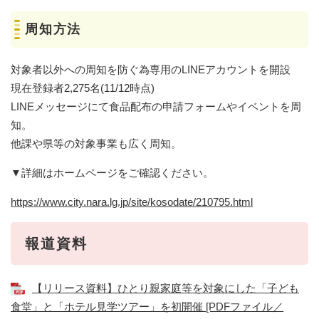
周知方法
対象者以外への周知を防ぐ為専用のLINEアカウントを開設
現在登録者2,275名(11/12時点)
LINEメッセージにて食品配布の申請フォームやイベントを周
知。
他課や県等の対象事業も広く周知。​
▼詳細はホームページをご確認ください。
https://www.city.nara.lg.jp/site/kosodate/210795.html
報道資料
【リリース資料】ひとり親家庭等を対象にした「子ども
食堂」と「ホテル見学ツアー」を初開催 [PDFファイル／