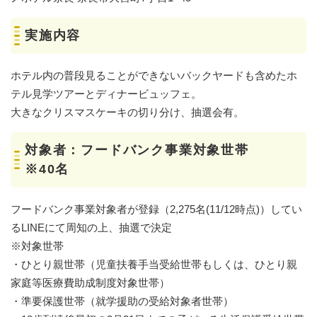
実施内容
ホテル内の普段見ることができないバックヤードも含めたホ
テル見学ツアーとディナービュッフェ。
大きなクリスマスケーキの切り分け、抽選会有。
対象者：フードバンク事業対象世帯
※40名
フードバンク事業対象者が登録（2,275名(11/12時点)）してい
るLINEにて周知の上、抽選で決定
※対象世帯
・ひとり親世帯（児童扶養手当受給世帯もしくは、ひとり親
家庭等医療費助成制度対象世帯）
・準要保護世帯（就学援助の受給対象者世帯）