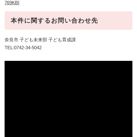
769KB]
本件に関するお問い合わせ先
奈良市 子ども未来部 子ども育成課
TEL:0742-34-5042