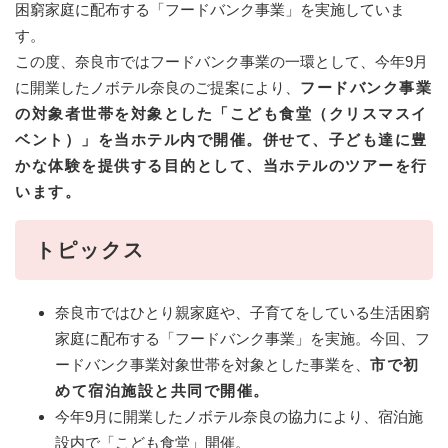
困窮家庭に配布する「フードバンク事業」を実施していま
す。
この度、奈良市ではフードバンク事業の一環として、今年9月
に開業したノボテル奈良のご提案により、
フードバンク事業
の対象者世帯を対象とした「こども食堂（クリスマスイ
ベント）」を当ホテル内で開催。併せて、子ども達に豊
かな体験を提供する目的として、当ホテルのツアーを行
います。​
トピックス
奈良市ではひとり親家庭や、子育てをしている生活困窮
家庭に配布する「フードバンク事業」を実施。今回、フ
ードバンク事業対象世帯を対象とした事業を、
市で初
めて宿泊施設と共同で開催。
今年9月に開業したノボテル奈良の協力により、宿泊施
設内で「こども食堂」開催。