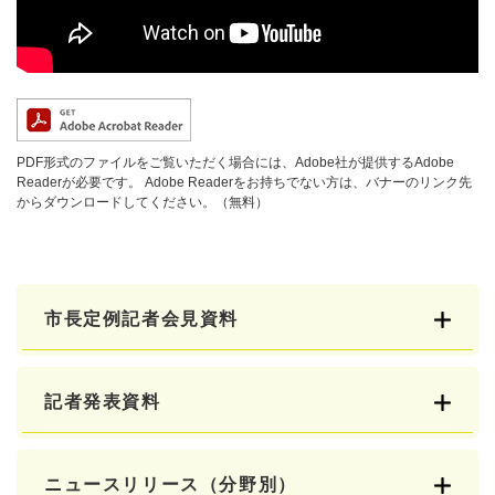
PDF形式のファイルをご覧いただく場合には、Adobe社が提供するAdobe
Readerが必要です。
Adobe Readerをお持ちでない方は、バナーのリンク先
からダウンロードしてください。（無料）
市長定例記者会見資料
記者発表資料
ニュースリリース（分野別）