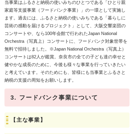
​当事業はふるさと納税の使いみちのひとつである「ひとり親
家庭等支援事業（フードバンク事業）」の一環として実施し
ます。過去には、ふるさと納税の使いみちである「暮らしに
芸術の感動を届けるプロジェクト」として、大阪交響楽団の
コンサートや、なら100年会館で行われたJapan National
Orchestra（写真上）コンサートに、フードバンク対象世帯を
無料で招待しました。※Japan National Orchestra（写真上）
コンサートは82人が鑑賞。奈良市の全ての子ども達の幸せと
健やかな成長のために、今後も様々な事業を行っていきたい
と考えています。そのためにも、皆様にも当事業とふるさと
納税の支援の周知をお願いします。
3. フードバンク事業について
【主な事業】