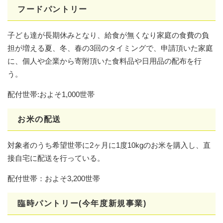
​フードパントリー​
子ども達が長期休みとなり、給食が無くなり家庭の食費の負
担が増える夏、冬、春の3回のタイミングで、申請頂いた家庭
に、個人や企業から寄附頂いた食料品や日用品の配布を行
う。
配付世帯:およそ1,000世帯
お米の配送​
対象者のうち希望世帯に2ヶ月に1度10kgのお米を購入し、直
接自宅に配送を行っている。
配付世帯：およそ3,200世帯
臨時パントリー(今年度新規事業)​