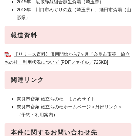
2019年 広域静苑組合越生斎場（埼玉県）
2018年 川口市めぐりの森（埼玉県）、酒田市斎場（山
形県）
報道資料
【リリース資料】供用開始から7ヶ月「奈良市斎苑 旅立
ちの杜」利用状況について [PDFファイル／725KB]
関連リンク
奈良市斎苑 旅立ちの杜 まとめサイト
奈良市斎苑 旅立ちの杜ホームページ
＜外部リンク＞
（予約・利用案内）
本件に関するお問い合わせ先