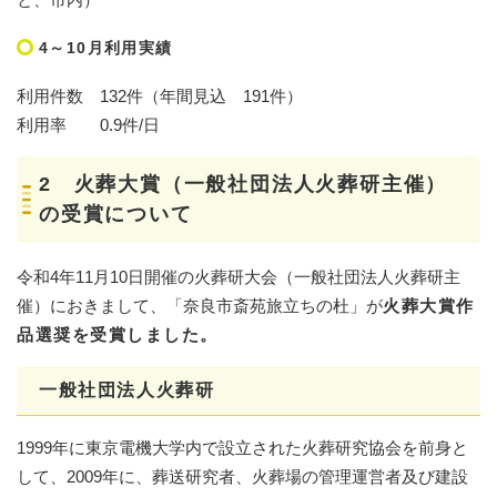
4～10月利用実績
利用件数 132件（年間見込 191件）
利用率 0.9件/日
2 火葬大賞（一般社団法人火葬研主催）
の受賞について
令和4年11月10日開催の火葬研大会（一般社団法人火葬研主
催）におきまして、「奈良市斎苑旅立ちの杜」が
火葬大賞作
品選奨を受賞しました。
一般社団法人火葬研
1999年に東京電機大学内で設立された火葬研究協会を前身と
して、2009年に、葬送研究者、火葬場の管理運営者及び建設