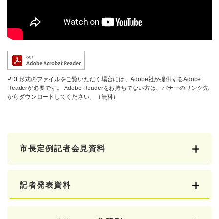
PDF形式のファイルをご覧いただく場合には、Adobe社が提供するAdobe
Readerが必要です。
Adobe Readerをお持ちでない方は、バナーのリンク先
からダウンロードしてください。（無料）
市長定例記者会見資料
記者発表資料