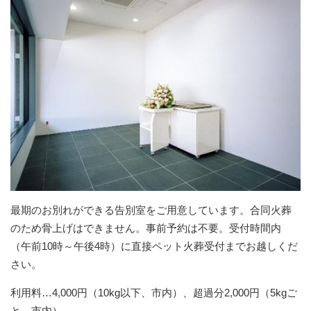
最期のお別れができる告別室をご用意しています。合同火葬
のため骨上げはできません。事前予約は不要。受付時間内
（午前10時～午後4時）に直接ペット火葬受付までお越しくだ
さい。
利用料…4,000円（10kg以下、市内）、超過分2,000円（5kgご
と、市内）