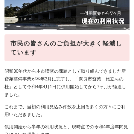
市民の皆さんのご負担が大きく軽減し
ています
昭和30年代から本市喫緊の課題として取り組んできました新
斎苑整備事業が本年3月に完了し、「奈良市斎苑 旅立ちの
杜」として令和4年4月1日に供用開始してから7ヶ月が経過し
ました。
これまで、当初の利用見込み件数を上回る多くの方々にご利
用いただきました。
供用開始から半年の利用状況と、現時点での令和4年度年間見