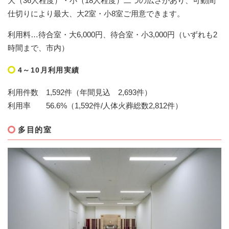
大（36人程度）・小（18人程度）二つの広さがあり、可動間
仕切りにより最大、大2室・小8室ご用意できます。
利用料…待合室・大6,000円、待合室・小3,000円（いずれも2
時間まで、市内）
4～10月利用実績
利用件数 1,592件（年間見込 2,693件）
利用率 56.6%（1,592件/人体火葬総数2,812件）
多目的室