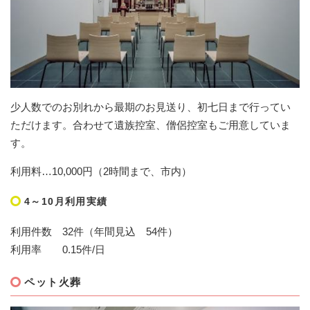
少人数でのお別れから最期のお見送り、初七日まで行ってい
ただけます。合わせて遺族控室、僧侶控室もご用意していま
す。
利用料…10,000円（2時間まで、市内）
4～10月利用実績
利用件数 32件（年間見込 54件）
利用率 0.15件/日
ペット火葬