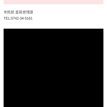
市民部 斎苑管理課
TEL:0742-34-5161