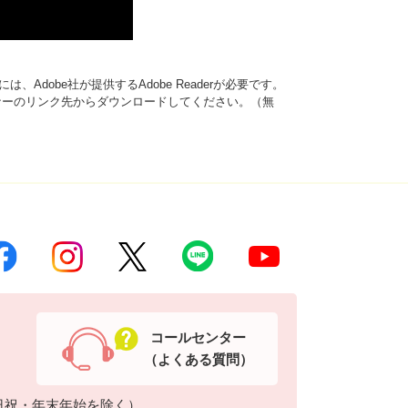
、Adobe社が提供するAdobe Readerが必要です。
は、バナーのリンク先からダウンロードしてください。（無
コールセンター
（よくある質問）
日祝・年末年始を除く）