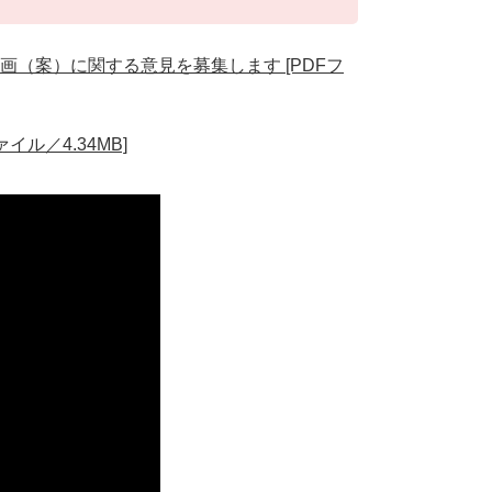
（案）に関する意見を募集します​ [PDFフ
ル／4.34MB]