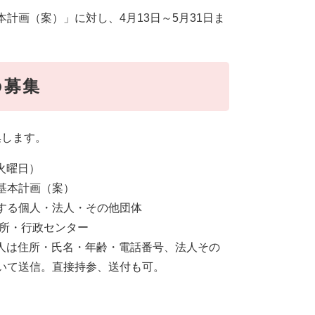
計画（案）」に対し、4月13日～5月31日ま
の募集
集します。
（火曜日）
基本計画（案）
する個人・法人・その他団体
張所・行政センター
個人は住所・氏名・年齢・電話番号、法人その
いて送信。直接持参、送付も可。