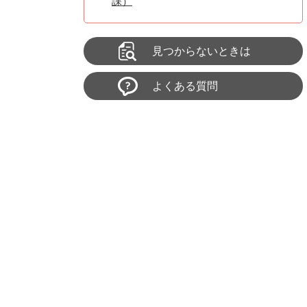
課）
見つからないときは
よくある質問