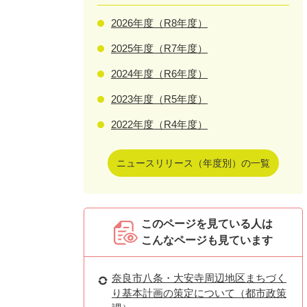
2026年度（R8年度）
2025年度（R7年度）
2024年度（R6年度）
2023年度（R5年度）
2022年度（R4年度）
ニュースリリース（年度別）の一覧
このページを見ている人は
こんなページも見ています
奈良市八条・大安寺周辺地区まちづく
り基本計画の策定について（都市政策