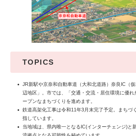
TOPICS
JR新駅や京奈和自動車道（大和北道路）奈良IC（
辺地区」。市では、「交通・交流・居住環境に優れ
ープンなまちづくりを進めます。
鉄道高架化工事は令和11年3月末完了予定。まちづ
指しています。
当地域は、県内唯一となるIC(インターチェンジ)
流拠点となる可能性を秘めています。