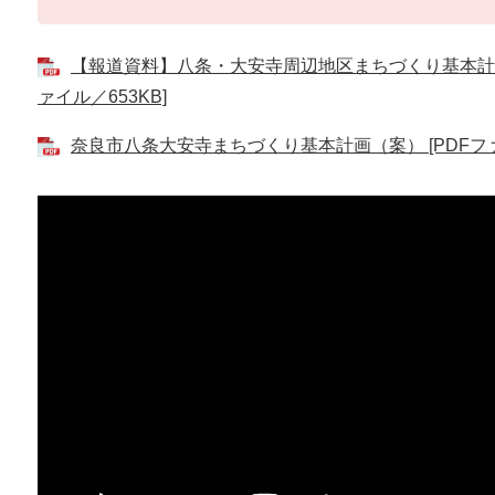
【報道資料】八条・大安寺周辺地区まちづくり基本計画
ァイル／653KB]
奈良市八条大安寺まちづくり基本計画（案） [PDFファイ