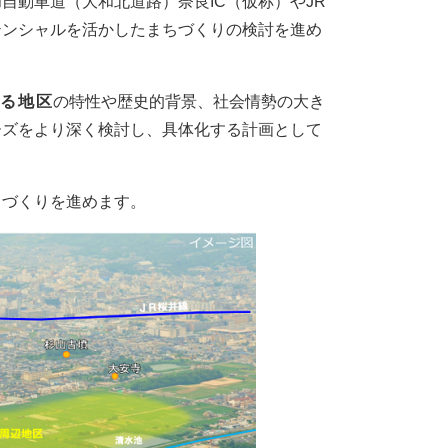
自動車道（大和北道路）奈良IC（仮称）やJR
テンシャルを活かしたまちづくりの検討を進め
する地区
の特性や歴史的背景、社会情勢の大き
ーズをより深く検討し、具体化する計画として
ちづくりを進めます。