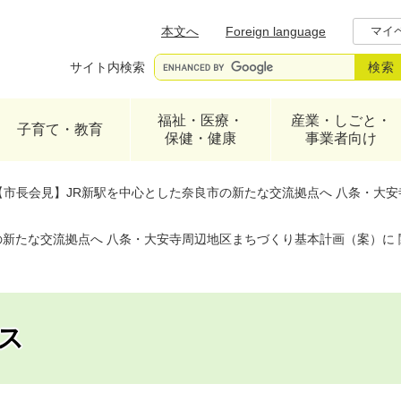
メニューを飛ばして本文へ
本文へ
Foreign language
マイ
サイト内検索
福祉・医療・
産業・しごと・
子育て・教育
保健・健康
事業者向け
【市長会見】JR新駅を中心とした奈良市の新たな交流拠点へ 八条・大安
新たな交流拠点へ 八条・大安寺周辺地区まちづくり基本計画（案）に 
ス