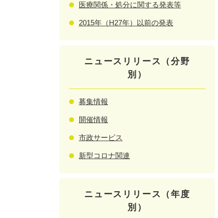
医療関係・処分に関する発表等
2015年（H27年）以前の発表
ニュースリリース（分野
別）
募集情報
開催情報
市政サービス
新型コロナ関連
ニュースリリース（年度
別）