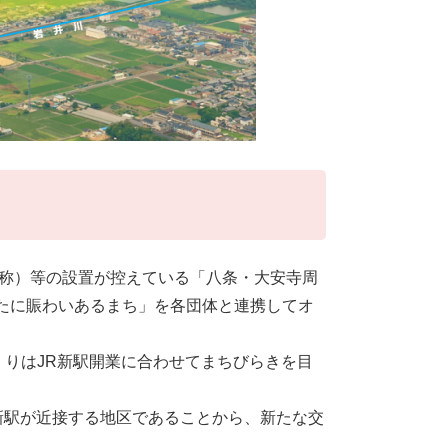
仮称）等の設置が控えている「八条・大安寺周
たに賑わいあるまち」を各団体と連携してオ
くりはJR新駅開業に合わせてまちびらきを目
と新駅が近接する地区であることから、新たな交