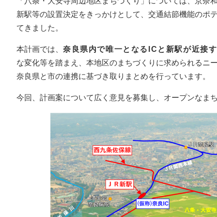
「八条・大安寺周辺地区まちづくり」については、京奈和
新駅等の設置決定をきっかけとして、交通結節機能のポ
てきました。
本計画では、
奈良県内で唯一となるICと新駅が近接
な変化等を踏まえ、本地区のまちづくりに求められるニ
奈良県と市の連携に基づき取りまとめを行っています。
今回、計画案について広く意見を募集し、オープンなま