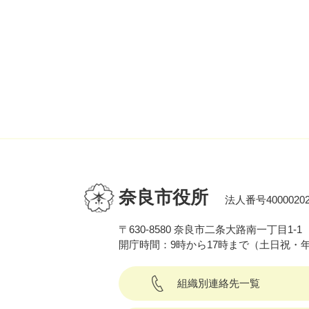
奈良市役所
法人番号40000202
〒630-8580 奈良市二条大路南一丁目1-1
開庁時間：9時から17時まで（土日祝・
組織別連絡先一覧