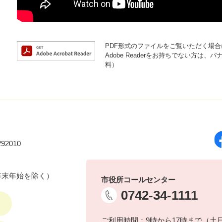
PDF形式のファイルをご覧いただく場合には
Adobe Readerをお持ちでない方
料）
92010
年末年始を除く）
市役所コールセンター
0742-34-1111
ご利用時間：9時から17時まで（土