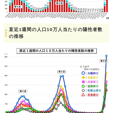
直近1週間の人口10万人当たりの陽性者数
の推移