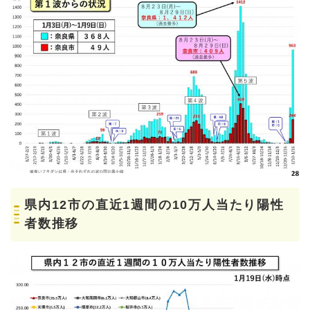
県内12市の直近1週間の10万人当たり陽性
者数推移