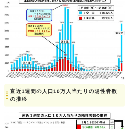
直近1週間の人口10万人当たりの陽性者数
の推移