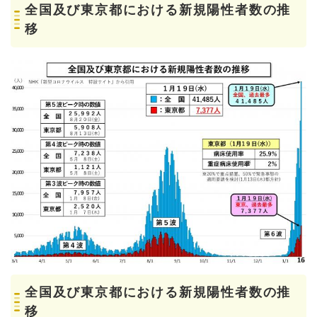
全国及び東京都における新規陽性者数の推
移
全国及び東京都における新規陽性者数の推
移