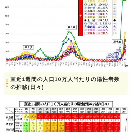
直近1週間の人口10万人当たりの陽性者数
の推移(日々)