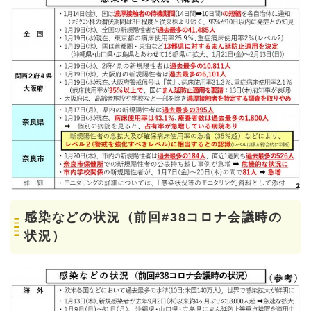
感染などの状況（前回#38コロナ会議時の
状況）