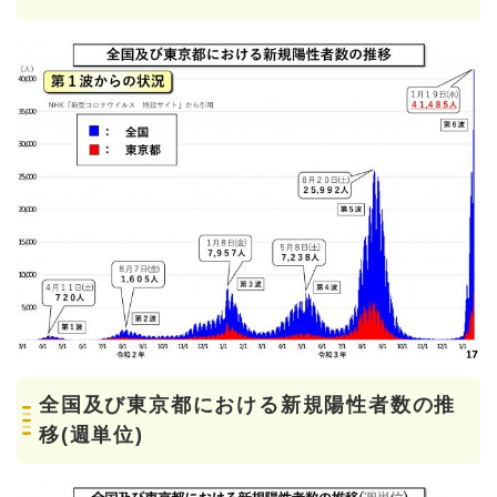
全国及び東京都における新規陽性者数の推
移(週単位)