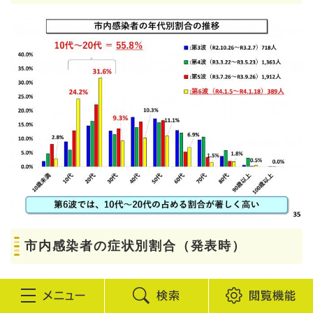
市内感染者の症状別割合（発表時）
検
閲