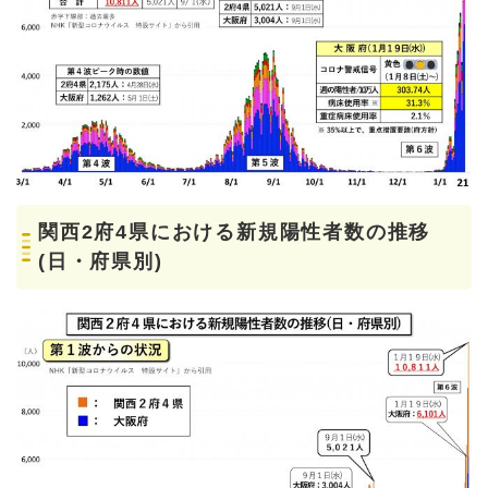
関西2府4県における新規陽性者数の推移
(日・府県別)