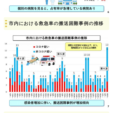
市内における救急車の搬送困難事例の推移