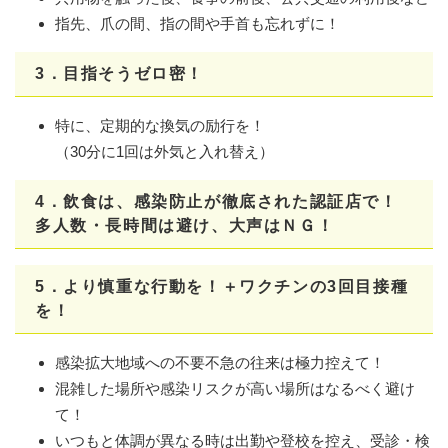
指先、爪の間、指の間や手首も忘れずに！
3．目指そうゼロ密！
特に、定期的な換気の励行を！
​（30分に1回は外気と入れ替え）
4．飲食は、感染防止が徹底された認証店で！
多人数・長時間は避け、大声はＮＧ！
5．より慎重な行動を！＋ワクチンの3回目接種
を！
感染拡大地域への不要不急の往来は極力控えて！
混雑した場所や感染リスクが高い場所はなるべく避け
て！
いつもと体調が異なる時は出勤や登校を控え、受診・検