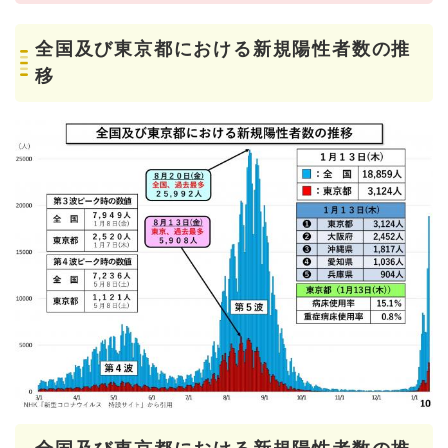
全国及び東京都における新規陽性者数の推
移