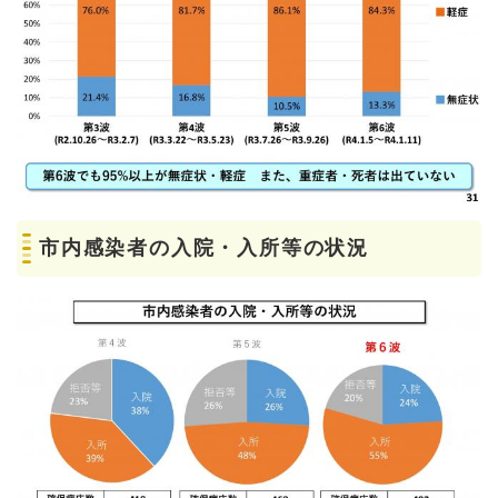
市内感染者の入院・入所等の状況