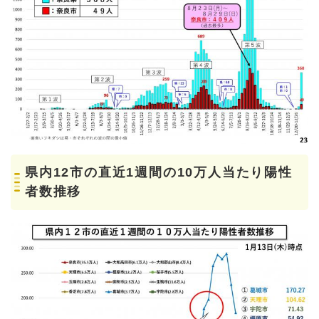
県内12市の直近1週間の10万人当たり陽性
者数推移