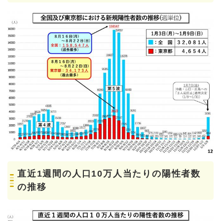
直近1週間の人口10万人当たりの陽性者数
の推移