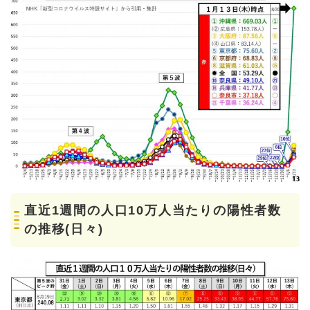
直近1週間の人口10万人当たりの陽性者数
の推移(日々)