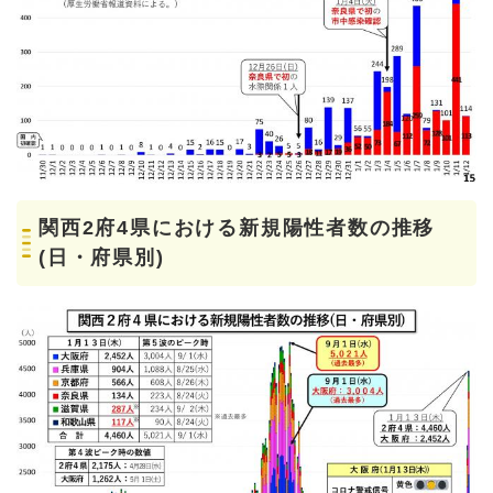
関西2府4県における新規陽性者数の推移
(日・府県別)