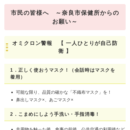
市民の皆様へ ～奈良市保健所からの
お願い～
オミクロン警報 【 一人ひとりが自己防
衛 】
1．正しく使おうマスク！（会話時はマスクを
着用）
可能な限り、品質の確かな「不織布マスク」を！
鼻出しマスク×、あごマスク×
2．こまめにしよう手洗い・手指消毒！
共用物を触った後、食事の前後、公共交通の利用後など