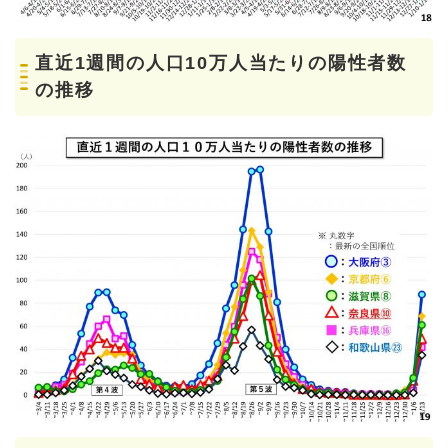
直近1週間の人口10万人当たりの陽性者数
の推移