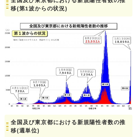
全国及び東京都における新規陽性者数の推
移(第1波からの状況)
全国及び東京都における新規陽性者数の推
移(週単位)