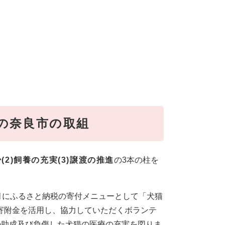
の奈良市の取組
少(2)飼養の充実(3)譲渡の推進
の3本の柱を
月にふるさと納税の寄付メニューとして「犬猫
た寄附金を活用し、協力していただくボランテ
の助成及び負傷した犬猫の医療の充実を図りま