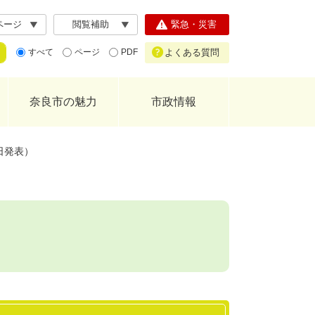
ページ
閲覧補助
緊急・災害
よくある質問
すべて
ページ
PDF
奈良市の魅力
市政情報
日発表）