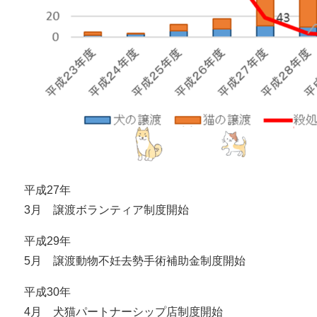
平成27年
3月 譲渡ボランティア制度開始
平成29年
5月 譲渡動物不妊去勢手術補助金制度開始
平成30年
4月 犬猫パートナーシップ店制度開始