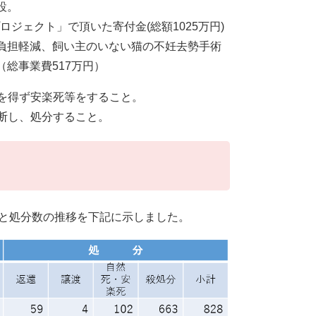
設。
ロジェクト」で頂いた寄付金(総額1025万円)
負担軽減、飼い主のいない猫の不妊去勢手術
総事業費517万円）
を得ず安楽死等をすること。
断し、処分すること。
数と処分数の推移を下記に示しました。