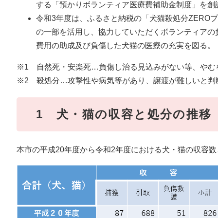
する「預かりボランティア医療費補助金制度」を創
令和3年度は、ふるさと納税の「犬猫殺処分ZEROプ
の一部を活用し、協力していただくボランティアの
費用の助成及び負傷した犬猫の医療の充実を図る。（
※1 自然死・安楽死…負傷し治る見込みがない等、やむ
※2 殺処分…攻撃性や病気等があり、譲渡が難しいと判
1 犬・猫の収容と処分の推移
本市の平成20年度から令和2年度における犬・猫の収容