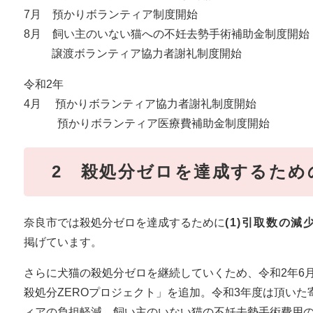
7月 預かりボランティア制度開始
8月 飼い主のいない猫への不妊去勢手術補助金制度開始
譲渡ボランティア協力者謝礼制度開始
令和2年
4月 預かりボランティア協力者謝礼制度開始
預かりボランティア医療費補助金制度開始
2 殺処分ゼロを達成するため
奈良市では殺処分ゼロを達成するために
(1)引取数の減
掲げています。
さらに犬猫の殺処分ゼロを継続していくため、令和2年6
殺処分ZEROプロジェクト」を追加。令和3年度は頂い
ィアの負担軽減、飼い主のいない猫の不妊去勢手術費用