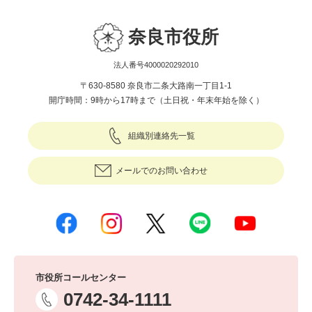
奈良市役所
法人番号4000020292010
〒630-8580 奈良市二条大路南一丁目1-1
開庁時間：9時から17時まで（土日祝・年末年始を除く）
組織別連絡先一覧
メールでのお問い合わせ
市役所コールセンター
0742-34-1111