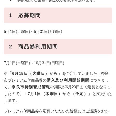
市内の様々な業種、約1,800店舗から選べます。
1 応募期間
5月1日(土曜日)～5月31日(月曜日)
2 商品券利用期間
7月1日(木曜日)～10月31日(日曜日)
※
「6月15日（火曜日）から」
を予定していました、奈良
市プレミアム付商品券の
購入及び利用開始期間
につきまし
て、
奈良市特別警戒警報
の期限が6月20日まで延長となりま
したので、
「7月1日（木曜日）から（予定）」
と変更いた
します。
プレミアム付商品券を応募いただいた皆様にはご迷惑をおか