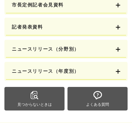
市長定例記者会見資料
記者発表資料
ニュースリリース（分野別）
ニュースリリース（年度別）
見つからないときは
よくある質問