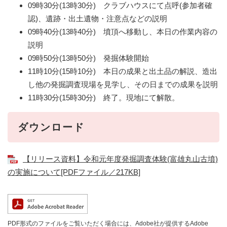
09時30分(13時30分) クラブハウスにて点呼(参加者確
認)、遺跡・出土遺物・注意点などの説明
09時40分(13時40分) 墳頂へ移動し、本日の作業内容の
説明
09時50分(13時50分) 発掘体験開始
11時10分(15時10分) 本日の成果と出土品の解説、造出
し他の発掘調査現場を見学し、その日までの成果を説明
11時30分(15時30分) 終了。現地にて解散。
ダウンロード
【リリース資料】令和元年度発掘調査体験(富雄丸山古墳)
の実施について[PDFファイル／217KB]
PDF形式のファイルをご覧いただく場合には、Adobe社が提供するAdobe