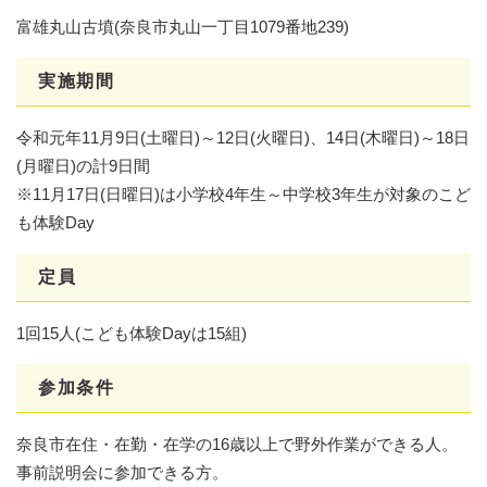
富雄丸山古墳(奈良市丸山一丁目1079番地239)
実施期間
令和元年11月9日(土曜日)～12日(火曜日)、14日(木曜日)～18日
(月曜日)の計9日間
※11月17日(日曜日)は小学校4年生～中学校3年生が対象のこど
も体験Day
定員
1回15人(こども体験Dayは15組)
参加条件
奈良市在住・在勤・在学の16歳以上で野外作業ができる人。
事前説明会に参加できる方。