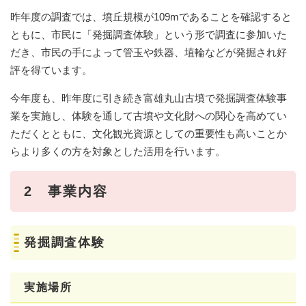
昨年度の調査では、墳丘規模が109mであることを確認すると
ともに、市民に「発掘調査体験」という形で調査に参加いた
だき、市民の手によって管玉や鉄器、埴輪などが発掘され好
評を得ています。
今年度も、昨年度に引き続き富雄丸山古墳で発掘調査体験事
業を実施し、体験を通して古墳や文化財への関心を高めてい
ただくとともに、文化観光資源としての重要性も高いことか
らより多くの方を対象とした活用を行います。
2 事業内容
発掘調査体験
実施場所