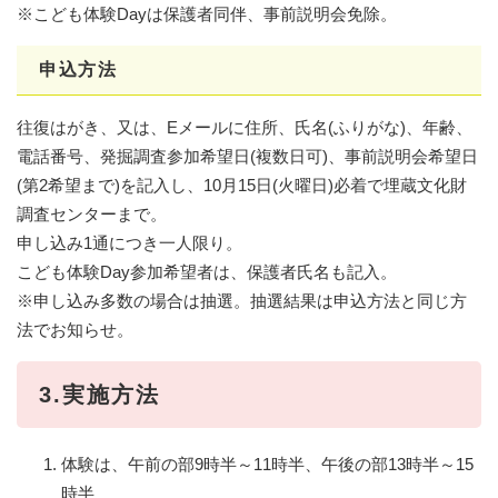
※こども体験Dayは保護者同伴、事前説明会免除。
申込方法
往復はがき、又は、Eメールに住所、氏名(ふりがな)、年齢、
電話番号、発掘調査参加希望日(複数日可)、事前説明会希望日
(第2希望まで)を記入し、10月15日(火曜日)必着で埋蔵文化財
調査センターまで。
申し込み1通につき一人限り。
こども体験Day参加希望者は、保護者氏名も記入。
※申し込み多数の場合は抽選。抽選結果は申込方法と同じ方
法でお知らせ。
3.実施方法
体験は、午前の部9時半～11時半、午後の部13時半～15
時半