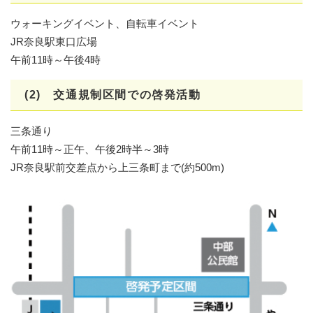
ウォーキングイベント、自転車イベント
JR奈良駅東口広場
午前11時～午後4時
(2) 交通規制区間での啓発活動
三条通り
午前11時～正午、午後2時半～3時
JR奈良駅前交差点から上三条町まで(約500m)