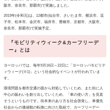
阪市、奈良市、那覇市)で実施しました。
2019年(令和元)は、12都市(仙台市、さいたま市、横浜市、逗
子市、松本市、金沢市、福井市、豊橋市、京都市、大阪市、
奈良市、那覇市)で実施予定。
『モビリティウィーク&カーフリーデ
ー』とは
ヨーロッパでは、毎年9月16日～22日に「ヨーロッパモビリテ
ィウィーク(※1)」という社会的なイベントが行われていま
す。
環境問題を都市交通の面から対処していくため、また街に人
中心の賑わいを創り出していくため、「車の使い方」を見直
そうというものです。街本来のあり方を社会啓発し、車優先
社会からの価値観の転換に向けた取組で、カーフリーデー