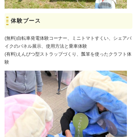
体験ブース
(無料)自転車発電体験コーナー、ミニトマトすくい、シェアバ
イクのパネル展示、使用方法と乗車体験
(有料)えんぴつ型ストラップづくり、瓢箪を使ったクラフト体
験