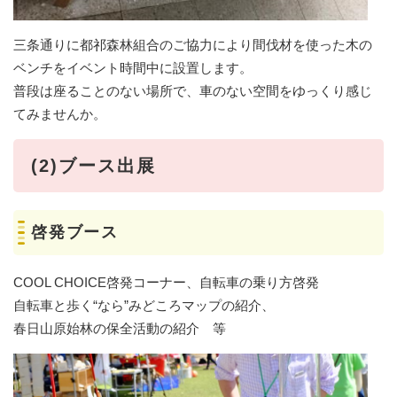
三条通りに都祁森林組合のご協力により間伐材を使った木の
ベンチをイベント時間中に設置します。
普段は座ることのない場所で、車のない空間をゆっくり感じ
てみませんか。
(2)ブース出展
啓発ブース
COOL CHOICE啓発コーナー、自転車の乗り方啓発
自転車と歩く“なら”みどころマップの紹介、
春日山原始林の保全活動の紹介 等