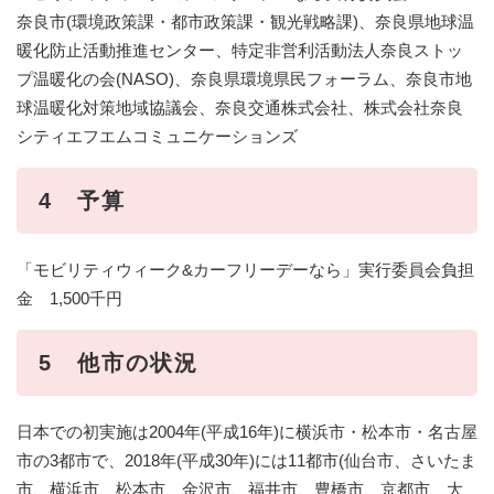
奈良市(環境政策課・都市政策課・観光戦略課)、奈良県地球温
暖化防止活動推進センター、特定非営利活動法人奈良ストッ
プ温暖化の会(NASO)、奈良県環境県民フォーラム、奈良市地
球温暖化対策地域協議会、奈良交通株式会社、株式会社奈良
シティエフエムコミュニケーションズ
4 予算
「モビリティウィーク&カーフリーデーなら」実行委員会負担
金 1,500千円
5 他市の状況
日本での初実施は2004年(平成16年)に横浜市・松本市・名古屋
市の3都市で、2018年(平成30年)には11都市(仙台市、さいたま
市、横浜市、松本市、金沢市、福井市、豊橋市、京都市、大