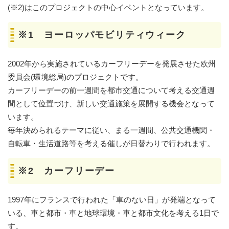
(※2)はこのプロジェクトの中心イベントとなっています。
※1 ヨーロッパモビリティウィーク
2002年から実施されているカーフリーデーを発展させた欧州
委員会(環境総局)のプロジェクトです。
カーフリーデーの前一週間を都市交通について考える交通週
間として位置づけ、新しい交通施策を展開する機会となって
います。
毎年決められるテーマに従い、まる一週間、公共交通機関・
自転車・生活道路等を考える催しが日替わりで行われます。
※2 カーフリーデー
1997年にフランスで行われた「車のない日」が発端となって
いる、車と都市・車と地球環境・車と都市文化を考える1日で
す。