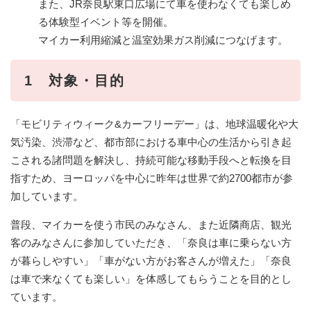
また、JR奈良駅東口広場にて車を使わなくても楽しめ
る体験型イベント等を開催。
マイカー利用縮減と温室効果ガス削減につなげます。
1 対象・目的
「モビリティウィーク&カーフリーデー」は、地球温暖化や大
気汚染、渋滞など、都市部における車中心の生活から引き起
こされる諸問題を解決し、持続可能な移動手段へと転換を目
指すため、ヨーロッパを中心に昨年は世界で約2700都市が参
加しています。
普段、マイカーを使う市民のみなさん、また近隣商店、観光
客のみなさんに参加していただき、「奈良は車に乗らない方
が暮らしやすい」「車がない方がお客さんが増えた」「奈良
は車で来なくても楽しい」を体感してもらうことを目的とし
ています。