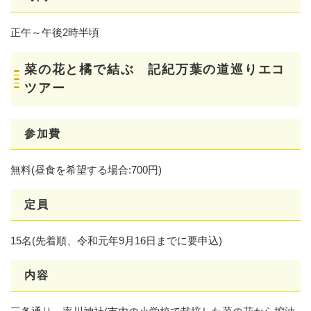
正午～午後2時半頃
菜の花と橘で結ぶ 記紀万葉の道巡りエコ
ツアー
参加費
無料(昼食を希望する場合:700円)
定員
15名(先着順、令和元年9月16日までに要申込)
内容