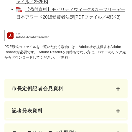
ァイル／292KB]
【添付資料】モビリティウィーク&カーフリーデー
日本アワード2018受賞者決定[PDFファイル／483KB]
PDF形式のファイルをご覧いただく場合には、Adobe社が提供するAdobe
Readerが必要です。
Adobe Readerをお持ちでない方は、バナーのリンク先
からダウンロードしてください。（無料）
市長定例記者会見資料
記者発表資料