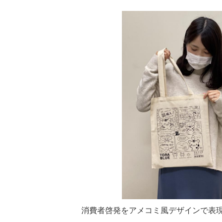
​消費者啓発をアメコミ風デザインで表