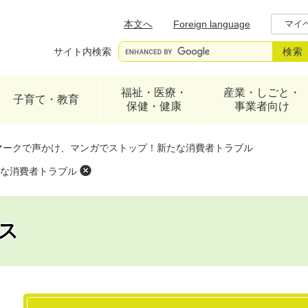
メニューを飛ばして本文へ
本文へ
Foreign language
マイ
サイト内検索
福祉・医療・
産業・しごと・
子育て・教育
保健・健康
事業者向け
マークで声かけ、マンガでストップ！新たな消費者トラブル
な消費者トラブル
ス
本