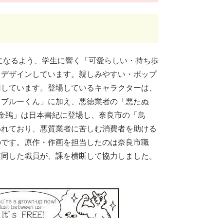
になるよう、学生に響く「可愛らしい・持ち歩
うデザインしています。親しみやすい・ポップ
用しています。登場しているキャラクターは、
ラブルーくん」に加え、悪徳業者の「悪たぬ
金鵄」は日本書紀に登場し、奈良市の「鳥
われており、悪質業者に苦しむ消費者を助ける
のです。原作・作画を担当したのは奈良市職
賛同した職員が、課を横断して協力しました。