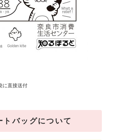
校に直接送付
トートバッグについて