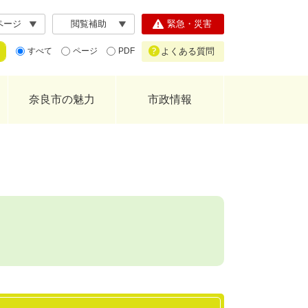
ページ
閲覧補助
緊急・災害
よくある質問
すべて
ページ
PDF
奈良市の魅力
市政情報