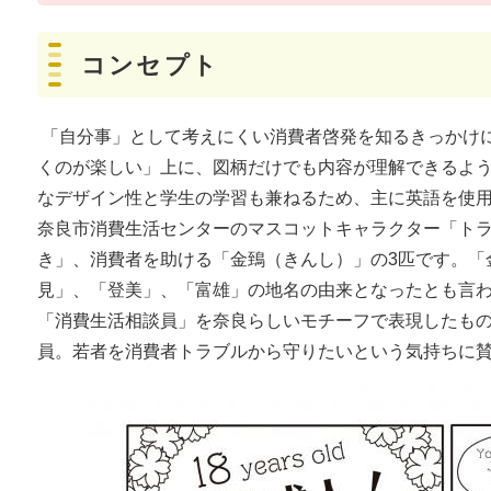
コンセプト
「自分事」として考えにくい消費者啓発を知るきっかけ
くのが楽しい」上に、図柄だけでも内容が理解できるよ
なデザイン性と学生の学習も兼ねるため、主に英語を使
奈良市消費生活センターのマスコットキャラクター「ト
き」、消費者を助ける「金鵄（きんし）」の3匹です。「
見」、「登美」、「富雄」の地名の由来となったとも言
「消費生活相談員」を奈良らしいモチーフで表現したも
員。若者を消費者トラブルから守りたいという気持ちに