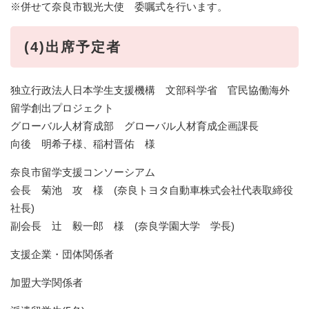
※併せて奈良市観光大使 委嘱式を行います。
(4)出席予定者
独立行政法人日本学生支援機構 文部科学省 官民協働海外
留学創出プロジェクト
グローバル人材育成部 グローバル人材育成企画課長
向後 明希子様、稲村晋佑 様
奈良市留学支援コンソーシアム
会長 菊池 攻 様 (奈良トヨタ自動車株式会社代表取締役
社長)
副会長 辻 毅一郎 様 (奈良学園大学 学長)
支援企業・団体関係者
加盟大学関係者