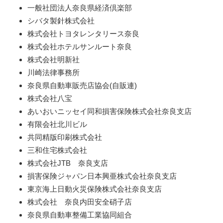
一般社団法人奈良県経済倶楽部
シバタ製針株式会社
株式会社トヨタレンタリース奈良
株式会社ホテルサンルート奈良
株式会社明新社
川崎法律事務所
奈良県自動車販売店協会(自販連)
株式会社八宝
あいおいニッセイ同和損害保険株式会社奈良支店
有限会社北川ビル
共同精版印刷株式会社
三和住宅株式会社
株式会社JTB 奈良支店
損害保険ジャパン日本興亜株式会社奈良支店
東京海上日動火災保険株式会社奈良支店
株式会社 奈良内田安全硝子店
奈良県自動車整備工業協同組合