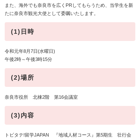
また、海外でも奈良市を広くPRしてもらうため、当学生を新
たに奈良市観光大使として委嘱いたします。
(1)日時
令和元年8月7日(水曜日)
午後2時～午後3時15分
(2)場所
奈良市役所 北棟2階 第16会議室
(3)内容
トビタテ!留学JAPAN 『地域人材コース』第5期生 壮行会