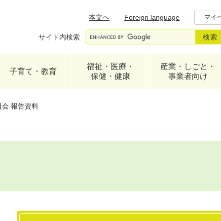
メニューを飛ばして本文へ
本文へ
Foreign language
マイ
サイト内検索
福祉・医療・
産業・しごと・
子育て・教育
保健・健康
事業者向け
会 報告資料
本