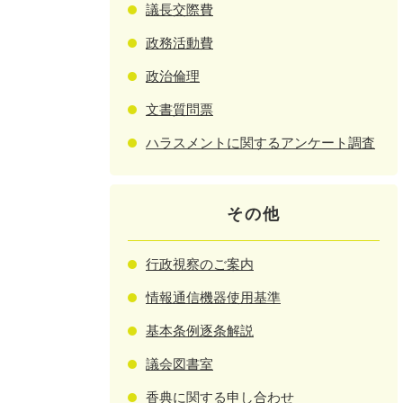
議長交際費
政務活動費
政治倫理
文書質問票
ハラスメントに関するアンケート調査
その他
行政視察のご案内
情報通信機器使用基準
基本条例逐条解説
議会図書室
香典に関する申し合わせ