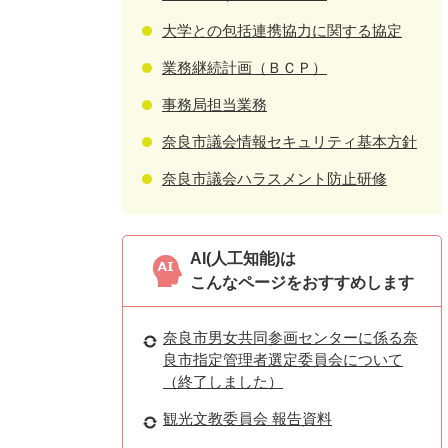
大学との包括連携協力に関する協定
業務継続計画（ＢＣＰ）
事務局担当業務
奈良市議会情報セキュリティ基本方針
奈良市議会ハラスメント防止研修
AI(人工知能)は
こんなページをおすすめします
奈良市男女共同参画センターに係る奈
良市指定管理者選定委員会について
（終了しました）
観光文教委員会 報告資料