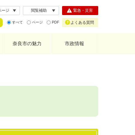
ページ
閲覧補助
緊急・災害
よくある質問
すべて
ページ
PDF
奈良市の魅力
市政情報