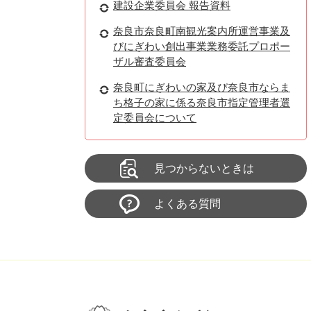
建設企業委員会 報告資料
奈良市奈良町南観光案内所運営事業及
びにぎわい創出事業業務委託プロポー
ザル審査委員会
奈良町にぎわいの家及び奈良市ならま
ち格子の家に係る奈良市指定管理者選
定委員会について
見つからないときは
よくある質問