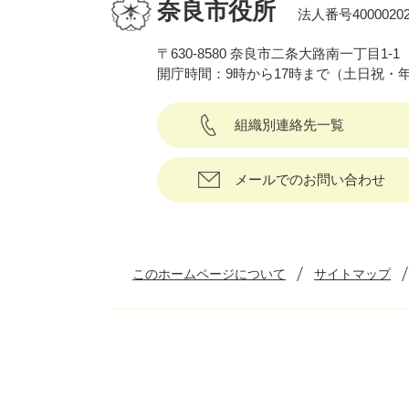
奈良市役所
法人番号40000202
〒630-8580 奈良市二条大路南一丁目1-1
開庁時間：9時から17時まで（土日祝・
組織別連絡先一覧
メールでのお問い合わせ
このホームページについて
サイトマップ