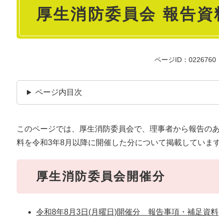
厚生消防委員会 報告資
文
ページID：0226760
ページ内目次
このページでは、厚生消防委員会で、理事者から報告の
料を令和3年8月以降に開催した分について掲載していま
厚生消防委員会開催分
令和8年8月3日(月曜日)開催分 報告事項・補足資料