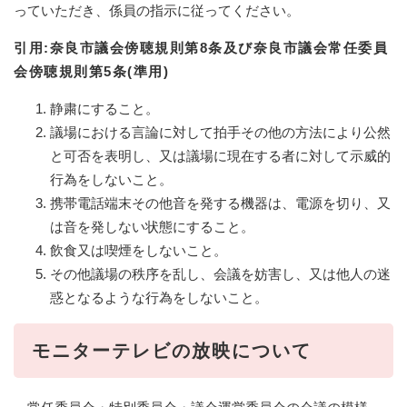
っていただき、係員の指示に従ってください。
引用:奈良市議会傍聴規則第8条及び奈良市議会常任委員
会傍聴規則第5条(準用)
静粛にすること。
議場における言論に対して拍手その他の方法により公然
と可否を表明し、又は議場に現在する者に対して示威的
行為をしないこと。
携帯電話端末その他音を発する機器は、電源を切り、又
は音を発しない状態にすること。
飲食又は喫煙をしないこと。
その他議場の秩序を乱し、会議を妨害し、又は他人の迷
惑となるような行為をしないこと。
モニターテレビの放映について