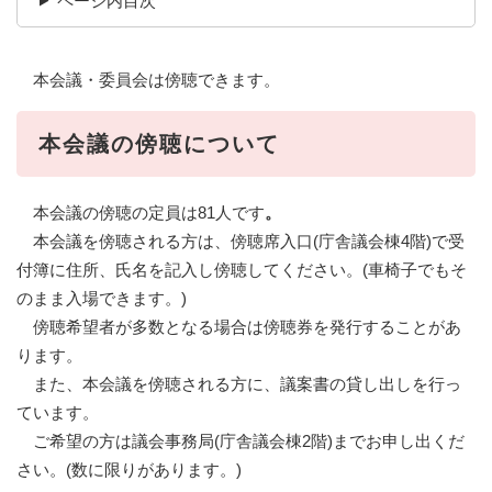
ページ内目次
本会議・委員会は傍聴できます。
本会議の傍聴について
本会議の傍聴の定員は81人です
。
本会議を傍聴される方は、傍聴席入口(庁舎議会棟4階)で受
付簿に住所、氏名を記入し傍聴してください。(車椅子でもそ
のまま入場できます。)
傍聴希望者が多数となる場合は傍聴券を発行することがあ
ります。
また、本会議を傍聴される方に、議案書の貸し出しを行っ
ています。
ご希望の方は議会事務局(庁舎議会棟2階)までお申し出くだ
さい。(数に限りがあります。)