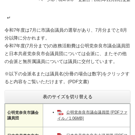
↵
令和7年度は7月に市議会議員の選挙があり、7月分までと8月
分以降に分かれます。
令和7年度(7月分まで)の政務活動費は公明党奈良市議会議員団
と日本共産党奈良市会議員団については会派に、またその他
の会派と無所属議員については議員に交付しています。
※以下の会派名または議員名(分冊の場合は数字)をクリックす
ると内容をご覧いただけます。(PDF文書)
表のサイズを切り替える
公明党奈良市議会議員団 [PDFファ
公明党奈良市議会
議員団
イル／1.06MB]