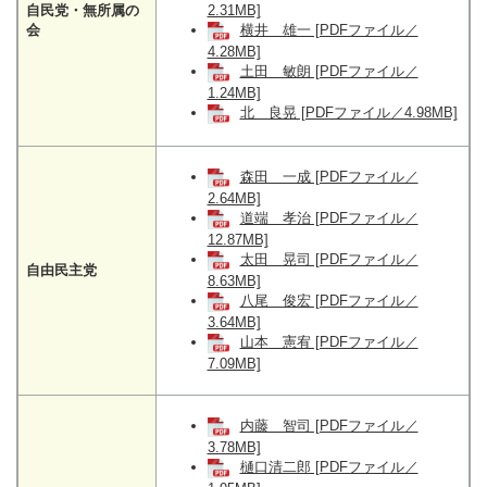
自民党・無所属の
2.31MB]
会
横井 雄一 [PDFファイル／
4.28MB]
土田 敏朗 [PDFファイル／
1.24MB]
北 良晃 [PDFファイル／4.98MB]
森田 一成 [PDFファイル／
2.64MB]
道端 孝治 [PDFファイル／
12.87MB]
太田 晃司 [PDFファイル／
自由民主党
8.63MB]
八尾 俊宏 [PDFファイル／
3.64MB]
山本 憲宥 [PDFファイル／
7.09MB]
内藤 智司 [PDFファイル／
3.78MB]
樋口清二郎 [PDFファイル／