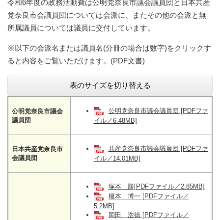
令和6年度の政務活動費は公明党奈良市議会議員団と日本共産
党奈良市会議員団については会派に、またその他の会派と無
所属議員については議員に交付しています。
※以下の会派名または議員名(分冊の場合は数字)をクリックす
ると内容をご覧いただけます。(PDF文書)
表のサイズを切り替える
公明党奈良市議会議員団 [PDFファ
公明党奈良市議会
議員団
イル／6.48MB]
共産党奈良市議会議員団 [PDFファ
日本共産党奈良市
会議員団
イル／14.01MB]
塚本 勝[PDFファイル／2.85MB]
榎本 博一 [PDFファイル／
5.2MB]
岡田 浩徳 [PDFファイル／