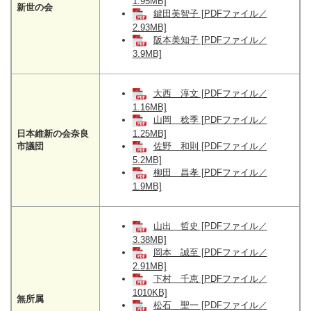
1.95MB]
新世の会
鍵田美智子 [PDFファイル／
2.93MB]
阪本美知子 [PDFファイル／
3.9MB]
大西 淳文 [PDFファイル／
1.16MB]
山岡 稔季 [PDFファイル／
日本維新の会奈良
1.25MB]
市議団
佐野 和則 [PDFファイル／
5.2MB]
柳田 昌孝 [PDFファイル／
1.9MB]
山出 哲史 [PDFファイル／
3.38MB]
岡本 誠至 [PDFファイル／
2.91MB]
下村 千恵 [PDFファイル／
1010KB]
無所属
松石 聖一 [PDFファイル／