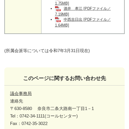
1.75MB]
酒井 孝江 [PDFファイル／
7.19MB]
中西吉日出 [PDFファイル／
1.64MB]
(所属会派等については令和7年3月31日現在)
このページに関するお問い合わせ先
議会事務局
連絡先
〒630-8580
奈良市二条大路南一丁目1－1
Tel：0742-34-1111(コールセンター)
Fax：0742-35-3022