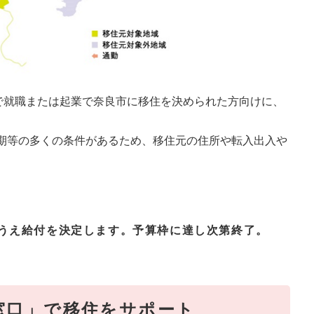
方で就職または起業で奈良市に移住を決められた方向けに、
期等の多くの条件があるため、移住元の住所や転入出入や
のうえ給付を決定します。予算枠に達し次第終了。
窓口」で移住をサポート