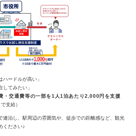
はハードルが高い」
在してみたい」
・交通費等の一部を1人1泊あたり2,000円を支援
ドで支給）
で連泊し、駅周辺の雰囲気や、徒歩での距離感など、観光
めください♪