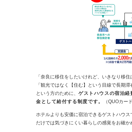
「奈良に移住をしたいけれど、いきなり移住
「観光ではなく【住む】という目線で長期滞
という方のために、
ゲストハウスの宿泊経費
金として給付
する制度です。
（QUOカー
ホテルよりも安価に宿泊できるゲストハウス
だけでは気づきにくい暮らしの感覚をお確か