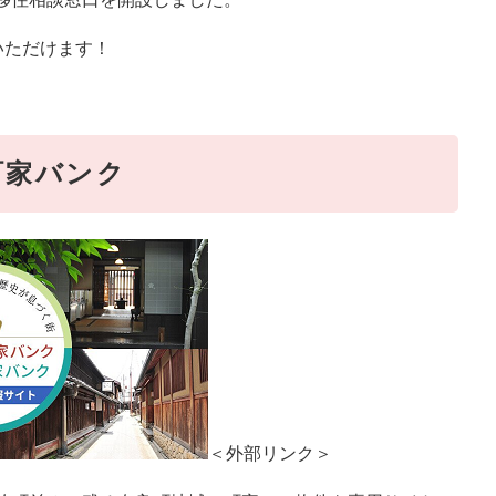
いただけます！
町家バンク
＜外部リンク＞