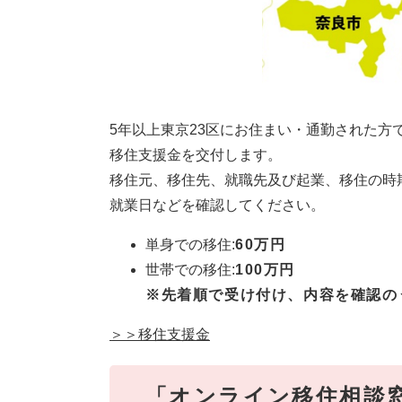
5年以上東京23区にお住まい・通勤された
移住支援金を交付します。
移住元、移住先、就職先及び起業、移住の時
就業日などを確認してください。
単身での移住:
60万円
世帯での移住:
100万円
※
​先着順で受け付け、内容を確認
＞＞移住支援金
「オンライン移住相談