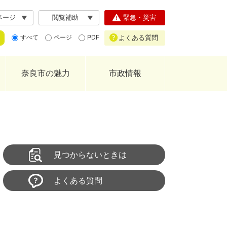
ページ
閲覧補助
緊急・災害
よくある質問
すべて
ページ
PDF
奈良市の魅力
市政情報
見つからないときは
よくある質問