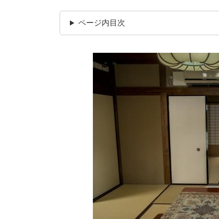
ページ内目次