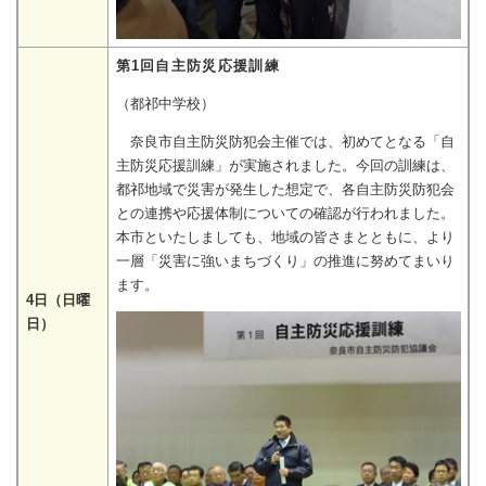
第1回自主防災応援訓練
（都祁中学校）
奈良市自主防災防犯会主催では、初めてとなる「自
主防災応援訓練」が実施されました。今回の訓練は、
都祁地域で災害が発生した想定で、各自主防災防犯会
との連携や応援体制についての確認が行われました。
本市といたしましても、地域の皆さまとともに、より
一層「災害に強いまちづくり」の推進に努めてまいり
ます。
4日（日曜
日）