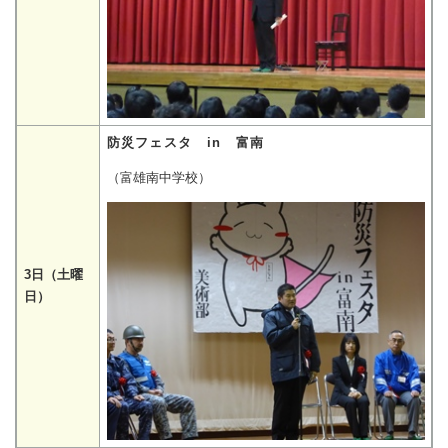
防災フェスタ in 富南
（富雄南中学校）
3日（土曜
日）