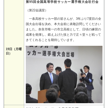
第95回全国高等学校サッカー選手権大会壮行会
（第22会議室）
一条高校サッカー部の皆さんが、3年ぶり7度目の全
国大会出場を決め、本大会前に表敬訪問してください
ました。奈良市唯一の市立高校として、日頃の練習の
成果を発揮し、鍛え上げた技と力で正々堂々と戦って
きてくれることを期待しています。
19日（月曜
日）