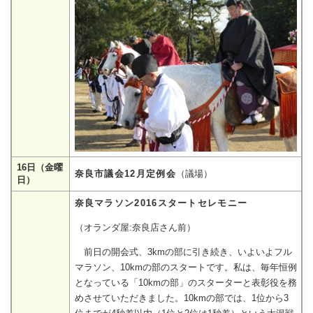
16日（金曜
奈良市議会12月定例会
（議場）
日）
奈良マラソン2016スタートセレモニー
（オランダ屋:奈良店さん前）
前日の開会式、3kmの部に引き続き、いよいよフル
マラソン、10kmの部のスタートです。私は、毎年恒例
となっている「10kmの部」のスターターと表彰役を務
めさせていただきました。10kmの部では、1位から3