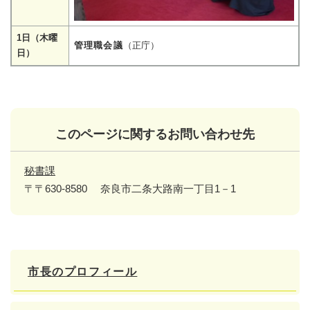
1日（木曜
管理職会議
（正庁）
日）
このページに関するお問い合わせ先
秘書課
〒〒630-8580
奈良市二条大路南一丁目1－1
市長のプロフィール