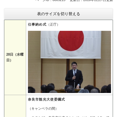
表のサイズを切り替える
仕事納め式
（正庁）
28日（水曜
日）
奈良市観光大使委嘱式
（キャンベラの間）