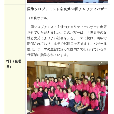
国際ソロプチミスト奈良第30回チャリティバザー
（奈良ホテル）
同ソロプチミスト主催のチャリティーバザーに出席
させていただきました。このバザーは、「世界中の女
性と女児によりよい社会を」をテーマに掲げ、隔年で
開催されており、本年で30回目を迎えます。バザー収
益は、テーマの主旨に沿って国内外で行われている奉
仕事業に贈呈されています。
2日（金曜
日）