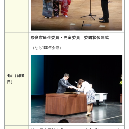
奈良市民生委員・児童委員 委嘱状伝達式
（なら100年会館）
4日（日曜
日）