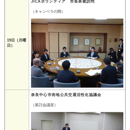
JICAボランティア 市長表敬訪問
（キャンベラの間）
19日（月曜
日）
奈良中心市街地公共交通活性化協議会
（第21会議室）