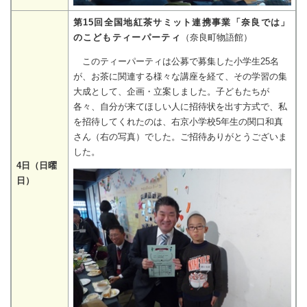
第15回全国地紅茶サミット連携事業「奈良では」
のこどもティーパーティ
（奈良町物語館）
このティーパーティは公募で募集した小学生25名
が、お茶に関連する様々な講座を経て、その学習の集
大成として、企画・立案しました。子どもたちが
各々、自分が来てほしい人に招待状を出す方式で、私
を招待してくれたのは、右京小学校5年生の関口和真
さん（右の写真）でした。ご招待ありがとうございま
した。
4日（日曜
日）