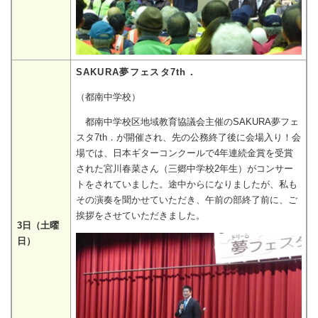
SAKURA夢フェスタ7th．
（都南中学校）
都南中学校区地域教育協議会主催のSAKURA夢フェ
スタ7th．が開催され、先の公務終了後に会場入り！会
場では、日本ギターコンクールで4年連続金賞を受賞
された宮川春菜さん（三郷中学校2年生）がコンサー
トをされていました。途中からになりましたが、私も
その演奏を聞かせていただき、午前の部終了前に、ご
挨拶をさせていただきました。
3日（土曜
日）