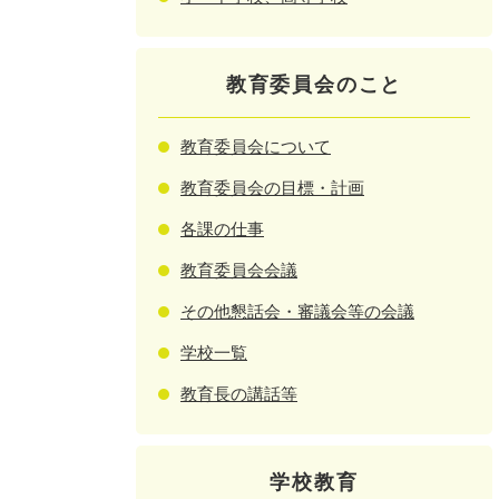
教育委員会のこと
教育委員会について
教育委員会の目標・計画
各課の仕事
教育委員会会議
その他懇話会・審議会等の会議
学校一覧
教育長の講話等
学校教育