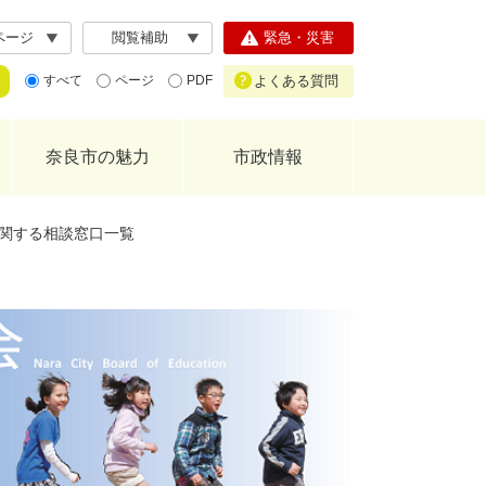
ページ
閲覧補助
緊急・災害
よくある質問
すべて
ページ
PDF
奈良市の魅力
市政情報
関する相談窓口一覧