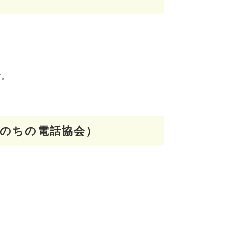
す。
のちの電話協会）