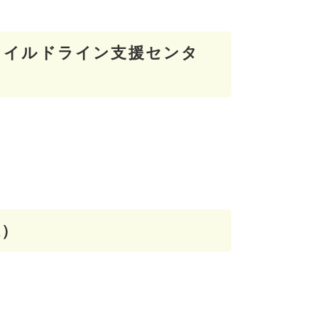
ャイルドライン支援センタ
県）