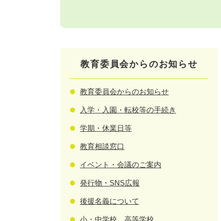
教育委員会からのお知らせ
教育委員会からのお知らせ
入学・入園・転校等の手続き
学期・休業日等
教育相談窓口
イベント・会議のご案内
発行物・SNS広報
後援名義について
小・中学校、高等学校