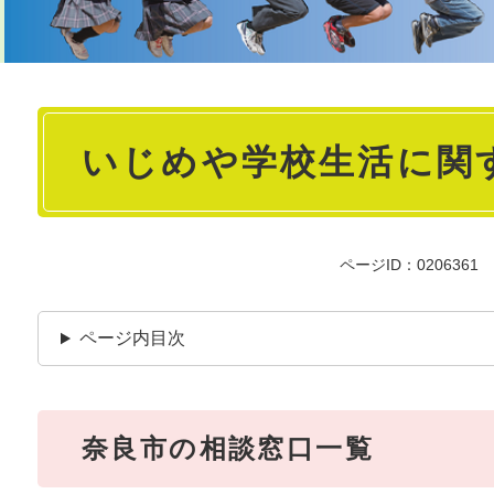
本
いじめや学校生活に関
文
ページID：0206361
ページ内目次
奈良市の相談窓口一覧