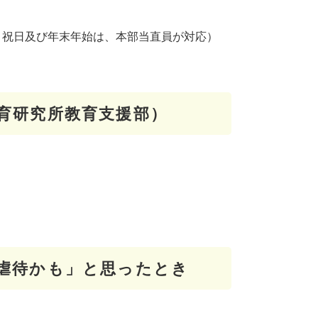
日・祝日及び年末年始は、本部当直員が対応）
育研究所教育支援部）
虐待かも」と思ったとき