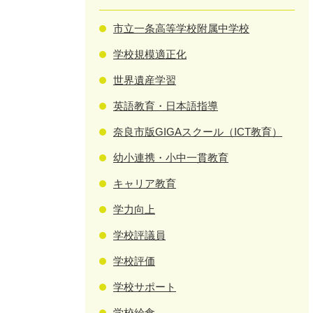
市立一条高等学校附属中学校
学校規模適正化
世界遺産学習
英語教育・日本語指導
奈良市版GIGAスクール（ICT教育）
幼小連携・小中一貫教育
キャリア教育
学力向上
学校評議員
学校評価
学校サポート
学校給食