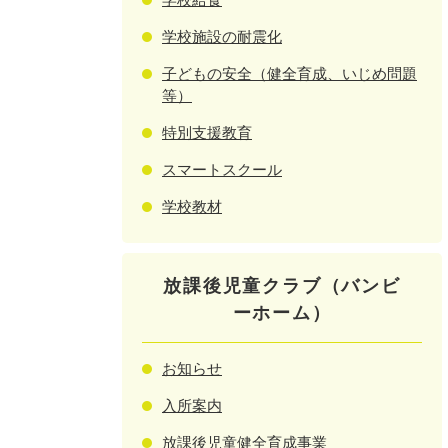
学校施設の耐震化
子どもの安全（健全育成、いじめ問題
等）
特別支援教育
スマートスクール
学校教材
放課後児童クラブ（バンビ
ーホーム）
お知らせ
入所案内
放課後児童健全育成事業