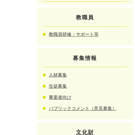
教職員
教職員研修・サポート等
募集情報
人材募集
生徒募集
事業者向け
パブリックコメント（意見募集）
文化財