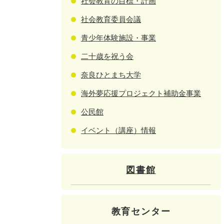
社会教育の目標・計画
社会教育委員会議
青少年体験施設・事業
二十歳を祝う会
奈良ひとまち大学
海外夢応援プロジェクト補助金事業
公民館
イベント（講座）情報
図書館
教育センター