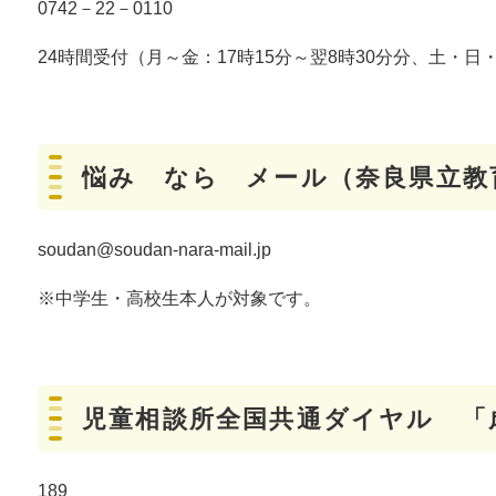
0742－22－0110
24時間受付（月～金：17時15分～翌8時30分分、土・
悩み なら メール（奈良県立教
soudan@soudan-nara-mail.jp
※中学生・高校生本人が対象です。
児童相談所全国共通ダイヤル 「
189