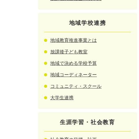
地域学校連携
地域教育推進事業とは
放課後子ども教室
地域で決める学校予算
地域コーディネーター
コミュニティ・スクール
大学生連携
生涯学習・社会教育