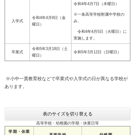
令和4年4月7日（木曜日）
※一条高等学校附属中学校の
令和4年4月8日（金
入学式
み、
曜日）
令和4年4月5日（火曜日）に
実施します。
令和5年3月18日（土
卒業式
令和5年3月12日（日曜日）
曜日）
※小中一貫教育校などで卒業式や入学式の日が異なる学校が
あります。
表のサイズを切り替える
高等学校・幼稚園の学期・休業日等
学期・休業
高等学校
幼稚園