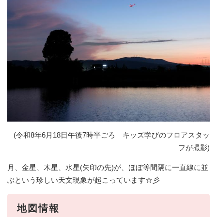
(令和8年6月18日午後7時半ごろ キッズ学びのフロアスタッ
フが撮影)
月、金星、木星、水星(矢印の先)が、ほぼ等間隔に一直線に並
ぶという珍しい天文現象が起こっています☆彡
地図情報