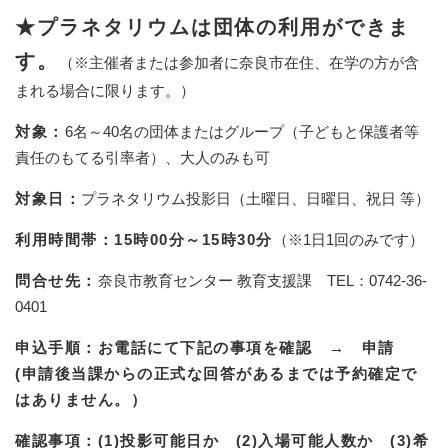
★プラネタリウムは団体の利用ができま
す。
（※主催者または参加者に奈良市在住、在学の方が含
まれる場合に限ります。​）
対象：
6名～40名の団体またはグループ（子どもと保護者等
責任のもてる引率者）、大人のみも可
対象日：
プラネタリウム投影日（土曜日、日曜日、祝日 等）
利用時間帯：15時00分～15時30分
（※1日1回のみです）
問合せ先：
奈良市教育センター 教育支援課 TEL：0742-36-
0401
申込手順：お電話にて下記の事項を確認 → 申請
(申請後当課からの正式な回答があるまでは予約確定で
はありません。）
確認事項：(1)投影可能日か (2)入場可能人数か (3)希