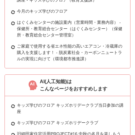
講座 - キッズ学びのフロア（教育支援課）
今月のキッズ学びのフロア
はぐくみセンターの施設案内（営業時間・業務内容） -
保健所・教育総合センター（はぐくみセンター）（保健
所・教育総合センター管理室）
ご家庭で使用する省エネ性能の高いエアコン・冷蔵庫の
購入を支援します！ - 脱炭素社会・カーボンニュートラ
ルの実現に向けて（環境都市推進課）
AI(人工知能)は
こんなページをおすすめします
キッズ学びのフロア キッズホリデークラブ当日参加の講
座
キッズ学びのフロア キッズホリデークラブ
旧細田家住宅活用PROJECT#16 中秋の名月を楽しもう