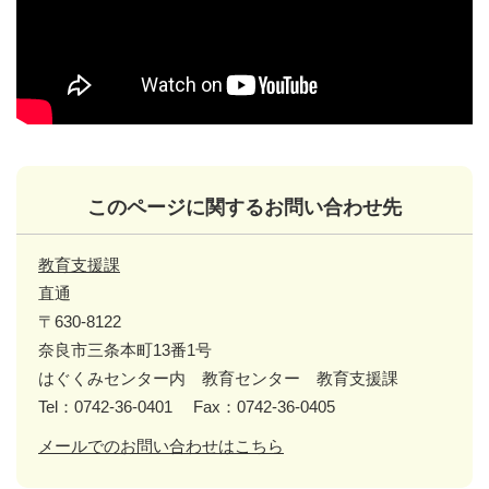
このページに関するお問い合わせ先
教育支援課
直通
〒630-8122
奈良市三条本町13番1号
はぐくみセンター内 教育センター 教育支援課
Tel：0742-36-0401
Fax：0742-36-0405
メールでのお問い合わせはこちら