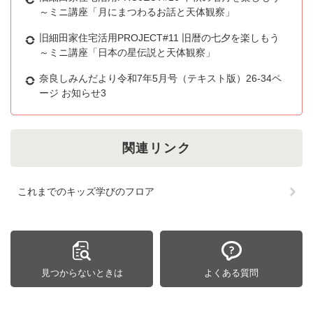
～ミニ講座「月にまつわるお話と天体観察」
旧細田家住宅活用PROJECT#11 旧暦の七夕を楽しもう
～ミニ講座「日本の星伝説と天体観察」
奈良しみんだより令和7年5月号（テキスト版）26-34ペ
ージ お知らせ3
関連リンク
これまでのキッズ学びのフロア
見つからないときは
よくある質問