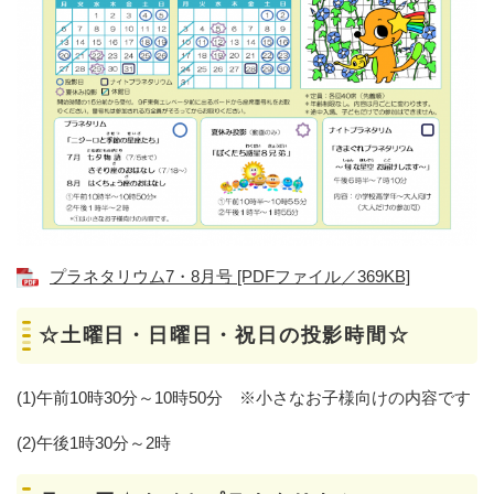
プラネタリウム7・8月号 [PDFファイル／369KB]
☆土曜日・日曜日・祝日の投影時間☆
(1)午前10時30分～10時50分 ※小さなお子様向けの内容です
(2)午後1時30分～2時