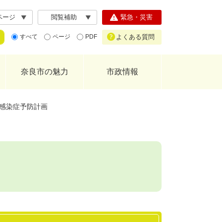
ページ
閲覧補助
緊急・災害
よくある質問
すべて
ページ
PDF
奈良市の魅力
市政情報
感染症予防計画