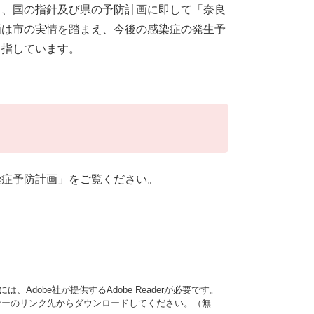
も、国の指針及び県の予防計画に即して「奈良
画は市の実情を踏まえ、今後の感染症の発生予
目指しています。
染症予防計画」をご覧ください。
、Adobe社が提供するAdobe Readerが必要です。
は、バナーのリンク先からダウンロードしてください。（無