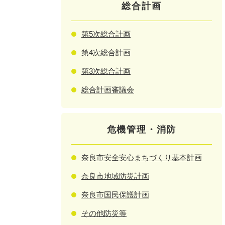
総合計画
第5次総合計画
第4次総合計画
第3次総合計画
総合計画審議会
危機管理・消防
奈良市安全安心まちづくり基本計画
奈良市地域防災計画
奈良市国民保護計画
その他防災等