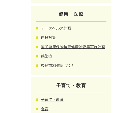
健康・医療
データヘルス計画
自殺対策
国民健康保険特定健康診査等実施計画
感染症
奈良市21健康づくり
子育て・教育
子育て・教育
食育