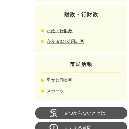
財政・行財政
財政・行財政
奈良市ICT活用計画
市民活動
男女共同参画
スポーツ
見つからないときは
よくある質問