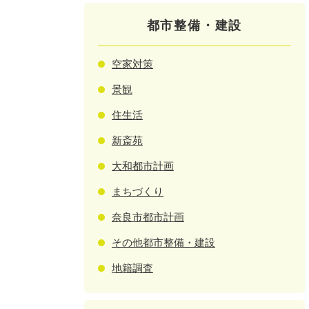
都市整備・建設
空家対策
景観
住生活
新斎苑
大和都市計画
まちづくり
奈良市都市計画
その他都市整備・建設
地籍調査