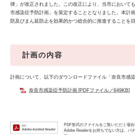
律」が改正されました。この改正により、当市において
市感染症予防計画」を策定することとなりました。本計
防及びまん延防止を効果的かつ総合的に推進することを
計画の内容
計画について、以下のダウンロードファイル「奈良市感
奈良市感染症予防計画 [PDFファイル／649KB]
PDF形式のファイルをご覧いただく場合には
Adobe Readerをお持ちでない方