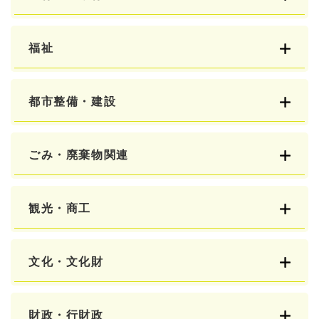
福祉
都市整備・建設
ごみ・廃棄物関連
観光・商工
文化・文化財
財政・行財政