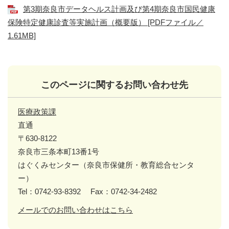
第3期奈良市データヘルス計画及び第4期奈良市国民健康
保険特定健康診査等実施計画（概要版） [PDFファイル／
1.61MB]
このページに関するお問い合わせ先
医療政策課
直通
〒630-8122
奈良市三条本町13番1号
はぐくみセンター（奈良市保健所・教育総合センタ
ー）
Tel：0742-93-8392
Fax：0742-34-2482
メールでのお問い合わせはこちら