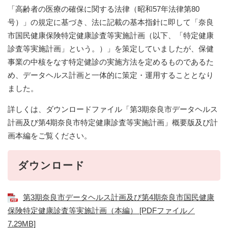
「高齢者の医療の確保に関する法律（昭和57年法律第80
号）」の規定に基づき、法に記載の基本指針に即して「奈良
市国民健康保険特定健康診査等実施計画（以下、「特定健康
診査等実施計画」という。）」を策定していましたが、保健
事業の中核をなす特定健診の実施方法を定めるものであるた
め、データヘルス計画と一体的に策定・運用することとなり
ました。
詳しくは、ダウンロードファイル「第3期奈良市データヘルス
計画及び第4期奈良市特定健康診査等実施計画」概要版及び計
画本編をご覧ください。
ダウンロード
第3期奈良市データヘルス計画及び第4期奈良市国民健康
保険特定健康診査等実施計画（本編） [PDFファイル／
7.29MB]