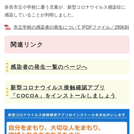
奈良市立小学校に通う児童が、新型コロナウイルス感染症に
感染していることが判明しました。
市立学校の感染者の発生について [PDFファイル／295KB]
関連リンク
感染者の発生一覧のページへ
新型コロナウイルス接触確認アプリ
「COCOA」をインストールしましょう