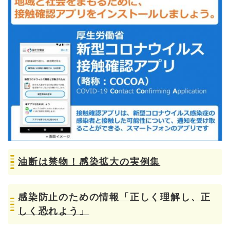
油断は禁物！感染拡大の実例集
感染防止のための情報「正しく理解し、正
しく恐れよう」