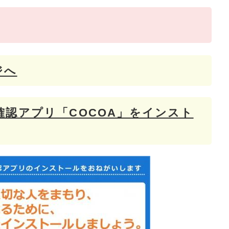
ジへ
認アプリ「COCOA」をインスト