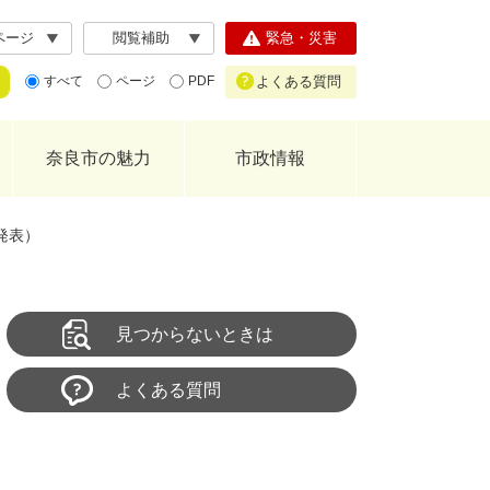
ページ
閲覧補助
緊急・災害
よくある質問
すべて
ページ
PDF
奈良市の魅力
市政情報
発表）
見つからないときは
よくある質問