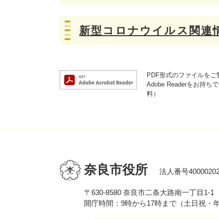
新型コロナウイルス関連
PDF形式のファイルをご覧
Adobe Reader
料）
奈良市役所
法人番号40000202
〒630-8580 奈良市二条大路南一丁目1-1
開庁時間：9時から17時まで（土日祝・