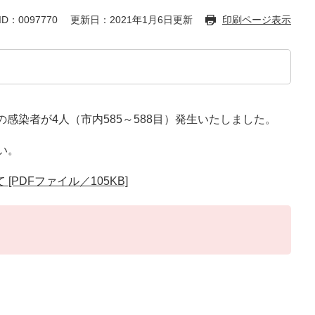
D：0097770
更新日：2021年1月6日更新
印刷ページ表示
感染者が4人（市内585～588目）発生いたしました。
い。
PDFファイル／105KB]