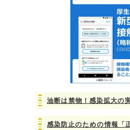
油断は禁物！感染拡大の
感染防止のための情報「