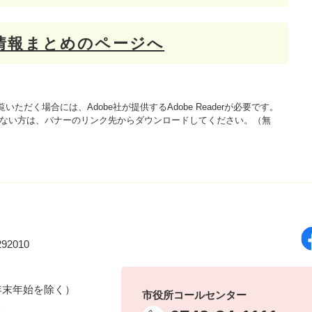
情報まとめのページへ
いただく場合には、Adobe社が提供するAdobe Readerが必要です。
をお持ちでない方は、バナーのリンク先からダウンロードしてください。（無
92010
年末年始を除く）
市役所コールセンター