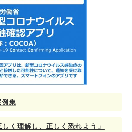
実例集
正しく理解し、正しく恐れよう」