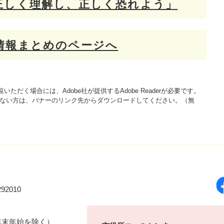
正しく理解し、正しく恐れよう」
情報まとめのページへ
いただく場合には、Adobe社が提供するAdobe Readerが必要です。
をお持ちでない方は、バナーのリンク先からダウンロードしてください。（無
92010
年末年始を除く）