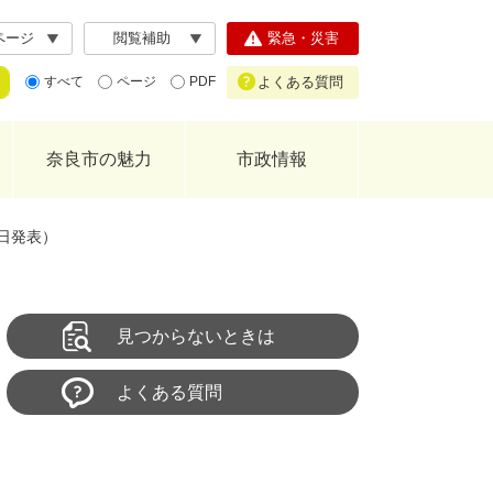
ページ
閲覧補助
緊急・災害
よくある質問
すべて
ページ
PDF
奈良市の魅力
市政情報
3日発表）
見つからないときは
よくある質問