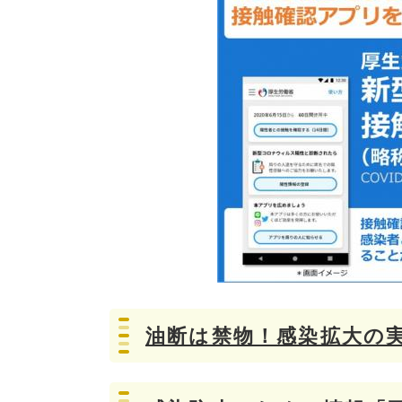
油断は禁物！感染拡大の