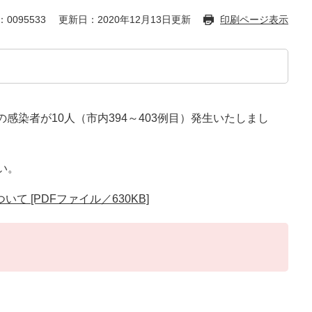
0095533
更新日：2020年12月13日更新
印刷ページ表示
感染者が10人（市内394～403例目）発生いたしまし
い。
 [PDFファイル／630KB]