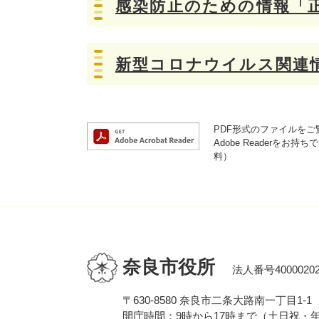
感染防止のための情報「
新型コロナウイルス関連
PDF形式のファイルをご覧
Adobe Reader
料）
奈良市役所
法人番号40000202
〒630-8580 奈良市二条大路南一丁目1-1
開庁時間：9時から17時まで（土日祝・